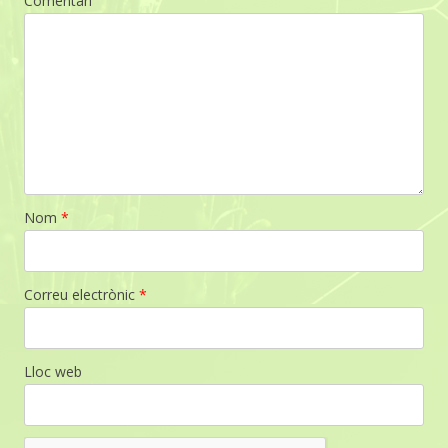
Comentari
Nom
*
Correu electrònic
*
Lloc web