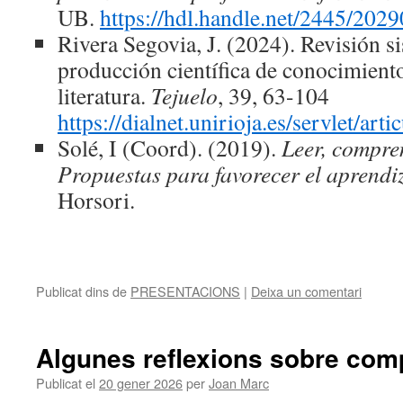
UB.
https://hdl.handle.net/2445/202
Rivera Segovia, J. (2024). Revisión si
producción científica de conocimiento
literatura.
Tejuelo
, 39, 63-104
https://dialnet.unirioja.es/servlet/a
Solé, I (Coord). (2019).
Leer, compre
Propuestas para favorecer el aprendiza
Horsori.
Publicat dins de
PRESENTACIONS
|
Deixa un comentari
Algunes reflexions sobre com
Publicat el
20 gener 2026
per
Joan Marc