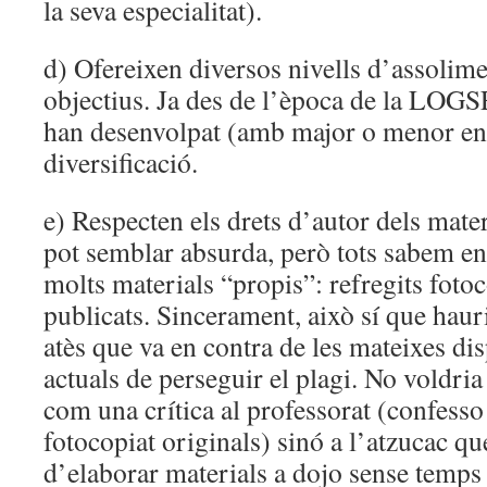
la seva especialitat).
d) Ofereixen diversos nivells d’assolime
objectius. Ja des de l’època de la LOGSE
han desenvolpat (amb major o menor en
diversificació.
e) Respecten els drets d’autor dels mater
pot semblar absurda, però tots sabem en
molts materials “propis”: refregits foto
publicats. Sincerament, això sí que hauri
atès que va en contra de les mateixes di
actuals de perseguir el plagi. No voldria
com una crítica al professorat (confess
fotocopiat originals) sinó a l’atzucac q
d’elaborar materials a dojo sense temps 