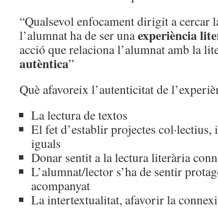
“Qualsevol enfocament dirigit a cercar l
experiència lit
l’alumnat ha de ser una
acció que relaciona l’alumnat amb la li
autèntica
”
Què afavoreix l’autenticitat de l’experiè
La lectura de textos
El fet d’establir projectes col·lectius,
iguals
Donar sentit a la lectura literària con
L’alumnat/lector s’ha de sentir prota
acompanyat
La intertextualitat, afavorir la connexi