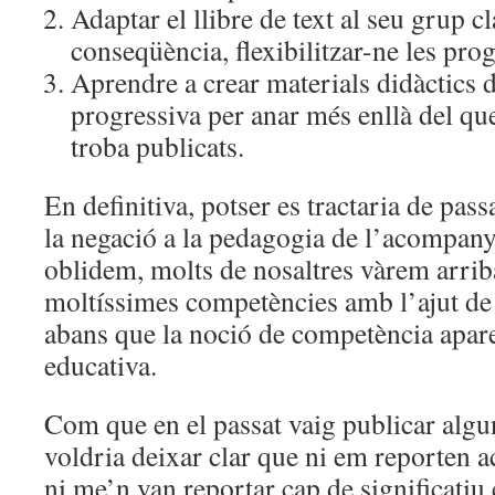
Adaptar el llibre de text al seu grup cl
conseqüència, flexibilitzar-ne les pr
Aprendre a crear materials didàctics 
progressiva per anar més enllà del que
troba publicats.
En definitiva, potser es tractaria de pas
la negació a la pedagogia de l’acompan
oblidem, molts de nosaltres vàrem arrib
moltíssimes competències amb l’ajut de l
abans que la noció de competència apare
educativa.
Com que en el passat vaig publicar alguns
voldria deixar clar que ni em reporten a
ni me’n van reportar cap de significatiu