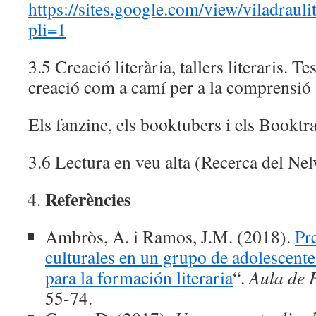
https://sites.google.com/view/viladrauli
pli=1
3.5 Creació literària, tallers literaris. T
creació com a camí per a la comprensió
Els fanzine, els booktubers i els Booktra
3.6 Lectura en veu alta (Recerca del Nel
Referències
Ambròs, A. i Ramos, J.M. (2018).
Pre
culturales en un grupo de adolescentes
para la formación literaria
“.
Aula de 
55-74.