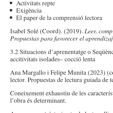
Activitats repte
Exigència
El paper de la comprensió lectora
Isabel Solé (Coord). (2019).
Leer, comp
Propuestas para favorecer el aprendizaje
3.2 Situacions d’aprenentatge o Seqüènc
accitivitats isolades– cocció lenta
Ana Margallo i Felipe Munita (2023) (
lector. Propuestas de lectura guiada de te
Coneixement exhaustiu de les característ
l’obra és determinant.