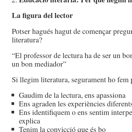
La figura del lector
Potser hagués hagut de començar preg
literatura?
“El professor de lectura ha de ser un bo
un bon mediador”
Si llegim literatura, segurament ho fem 
Gaudim de la lectura, ens apassiona
Ens agraden les experiències diferents
Ens identifiquem o ens sentim interpel
explica
Tenim la convicció que és bo