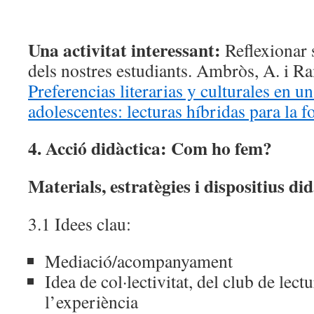
Una activitat interessant:
Reflexionar s
dels nostres estudiants. Ambròs, A. i R
Preferencias literarias y culturales en u
adolescentes: lecturas híbridas para la f
4. Acció didàctica: Com ho fem?
Materials, estratègies i dispositius did
3.1 Idees clau:
Mediació/acompanyament
Idea de col·lectivitat, del club de lect
l’experiència