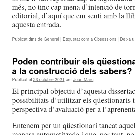
més, no tinc cap mena d’intenció de tor
editorial, d’aquí que em senti amb la lli
aquesta entrada.
Publicat dins de
General
|
Etiquetat com a
Obsessions
|
Deixa u
Poden contribuir els qüestiona
a la construcció dels sabers?
Publicat el
23 octubre 2021
per
Joan Marc
El principal objectiu d’aquesta dissertac
possibilitats d’utilitzar els qüestionaris
perspectiva d’avaluació per a l’aprenent
Entenem per un qüestionari tancat aquel
manera automatitzada i que, per tant, no