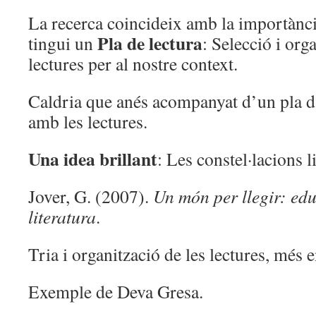
La recerca coincideix amb la importànci
Pla de lectura
tingui un
: Selecció i org
lectures per al nostre context.
Caldria que anés acompanyat d’un pla d’
amb les lectures.
Una idea brillant
: Les constel·lacions li
Jover, G. (2007).
Un món per llegir: edu
literatura
.
Tria i organització de les lectures, més 
Exemple de Deva Gresa.