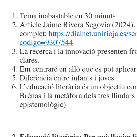
Tema inabastable en 30 minuts
Article Jaime Rivera Segovia (2024)
complet:
https://dialnet.unirioja.es/se
codigo=9307544
La recerca i la innovació presenten fr
clares.
Em centraré en allò que es pot aplicar 
Diferència entre infants i joves
L’educació literària és un objectiu c
Brénas i la metàfora dels tres llindars 
epistemològic)
Educació literària: Per què llegim l