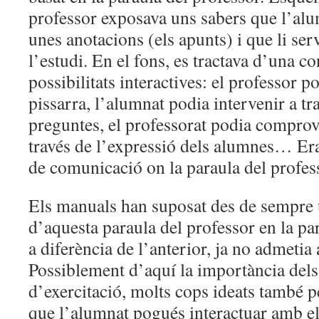
professor exposava uns sabers que l’al
unes anotacions (els apunts) i que li ser
l’estudi. En el fons, es tractava d’una 
possibilitats interactives: el professor p
pissarra, l’alumnat podia intervenir a tr
preguntes, el professorat podia comprova
través de l’expressió dels alumnes… Era
de comunicació on la paraula del profess
Els manuals han suposat des de sempre 
d’aquesta paraula del professor en la pa
a diferència de l’anterior, ja no admetia 
Possiblement d’aquí la importància dels
d’exercitació, molts cops ideats també p
que l’alumnat pogués interactuar amb e