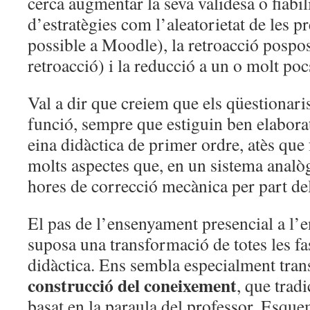
cerca augmentar la seva validesa o fiabili
d’estratègies com l’aleatorietat de les 
possible a Moodle), la retroacció posp
retroacció) i la reducció a un o molt poc
Val a dir que creiem que els qüestionari
funció, sempre que estiguin ben elabora
eina didàctica de primer ordre, atès que f
molts aspectes que, en un sistema analò
hores de correcció mecànica per part del
El pas de l’ensenyament presencial a l’
suposa una transformació de totes les fa
didàctica. Ens sembla especialment tran
construcció del coneixement
, que trad
basat en la paraula del professor. Esque