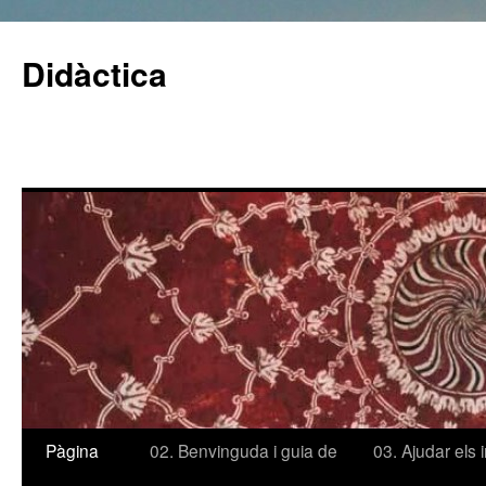
Didàctica
Pàgina
02. Benvinguda i guia de
03. Ajudar els 
Vés