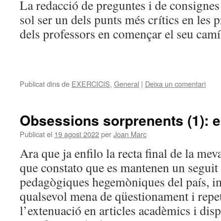
La redacció de preguntes i de consignes
sol ser un dels punts més crítics en les 
dels professors en començar el seu camí
Publicat dins de
EXERCICIS
,
General
|
Deixa un comentari
Obsessions sorprenents (1): el
Publicat el
19 agost 2022
per
Joan Marc
Ara que ja enfilo la recta final de la mev
que constato que es mantenen un seguit d
pedagògiques hegemòniques del país, i
qualsevol mena de qüestionament i repet
l’extenuació en articles acadèmics i disp