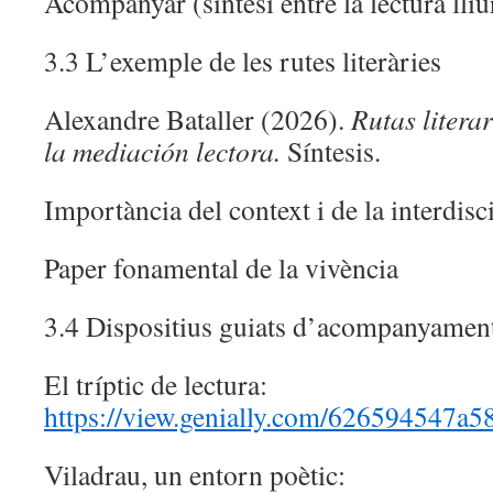
Acompanyar (síntesi entre la lectura lliur
3.3 L’exemple de les rutes literàries
Alexandre Bataller (2026).
Rutas literar
la mediación lectora.
Síntesis.
Importància del context i de la interdisci
Paper fonamental de la vivència
3.4 Dispositius guiats d’acompanyament 
El tríptic de lectura:
https://view.genially.com/626594547a
Viladrau, un entorn poètic: