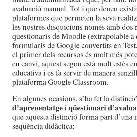
avaluació manual. Tot i que deuen existi
plataformes que permeten la seva realit
les nostres disquicions només amb dos r
qüestionaris de Moodle (extrapolable a 
formularis de Google convertits en Test.
el primer dels recursos és molt més pote
en canvi, aquest segon està molt estès e
educativa i es fa servir de manera senzill
plataforma Google Classroom.
En algunes ocasions, s’ha fet la distinci
d’aprenentatge
qüestionari d’avalua
i
que aquesta distinció forma part d’una 
seqüència didàctica: