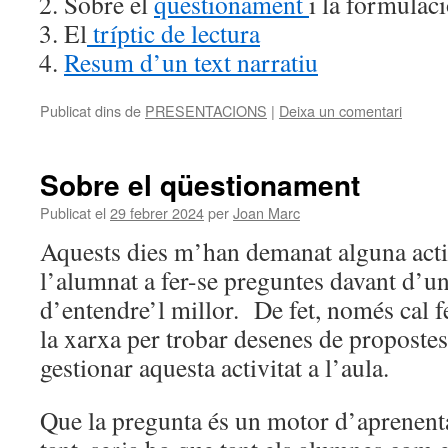
Sobre el
qüestionament
i la formulac
El
tríptic de lectura
Resum d’un text narratiu
Publicat dins de
PRESENTACIONS
|
Deixa un comentari
Sobre el qüestionament
Publicat el
29 febrer 2024
per
Joan Marc
Aquests dies m’han demanat alguna acti
l’alumnat a fer-se preguntes davant d’un 
d’entendre’l millor. De fet, només cal f
la xarxa per trobar desenes de propostes 
gestionar aquesta activitat a l’aula.
Que la pregunta és un motor d’aprenentat