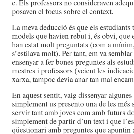
c. Els professors no consideraven adequ
posaven el focus sobre el context.
La meva deducció és que els estudiants t
models que havien rebut i, és obvi, que 
han estat molt preguntats (com a mínim,
s’estilava molt). Per tant, em va sembla
ensenyar a fer bones preguntes als estud
mestres i professors (veient les indicacio
xarxa, tampoc devia anar tan mal encami
En aquest sentit, vaig dissenyar algunes 
simplement us presento una de les més se
servir tant amb joves com amb futurs do
simplement de partir d’un text i que l’e
qüestionari amb preguntes que apuntin a