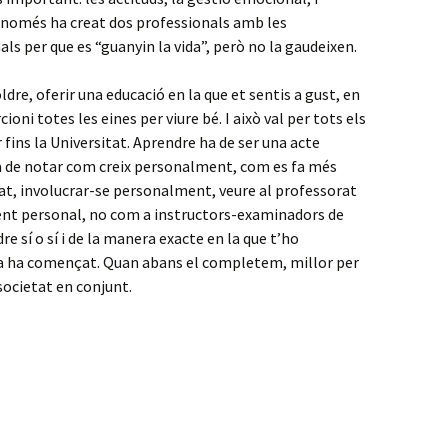
, només ha creat dos professionals amb les
 per que es “guanyin la vida”, però no la gaudeixen.
dre, oferir una educació en la que et sentis a gust, en
cioni totes les eines per viure bé. I això val per tots els
 fins la Universitat. Aprendre ha de ser una acte
a de notar com creix personalment, com es fa més
tat, involucrar-se personalment, veure al professorat
nt personal, no com a instructors-examinadors de
e sí o sí i de la manera exacte en la que t’ho
ja ha començat. Quan abans el completem, millor per
 societat en conjunt.