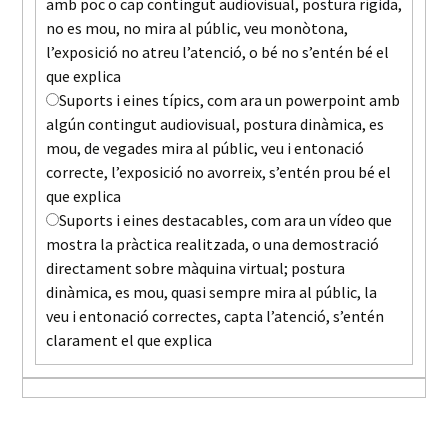
amb poc o cap contingut audiovisual, postura rígida,
no es mou, no mira al públic, veu monòtona,
l’exposició no atreu l’atenció, o bé no s’entén bé el
que explica
Suports i eines típics, com ara un powerpoint amb
algún contingut audiovisual, postura dinàmica, es
mou, de vegades mira al públic, veu i entonació
correcte, l’exposició no avorreix, s’entén prou bé el
que explica
Suports i eines destacables, com ara un vídeo que
mostra la pràctica realitzada, o una demostració
directament sobre màquina virtual; postura
dinàmica, es mou, quasi sempre mira al públic, la
veu i entonació correctes, capta l’atenció, s’entén
clarament el que explica