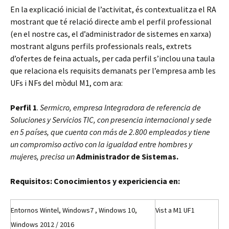
En la explicació inicial de l’activitat, és contextualitza el RA
mostrant que té relació directe amb el perfil professional
(en el nostre cas, el d’administrador de sistemes en xarxa)
mostrant alguns perfils professionals reals, extrets
d’ofertes de feina actuals, per cada perfil s’inclou una taula
que relaciona els requisits demanats per l’empresa amb les
UFs i NFs del mòdul M1, com ara:
Perfil 1
.
Sermicro, empresa Integradora de referencia de
Soluciones y Servicios TIC, con presencia internacional y sede
en 5 países, que cuenta con más de 2.800 empleados y tiene
un compromiso activo con la igualdad entre hombres y
mujeres, precisa un
Administrador de Sistemas.
Requisitos:
Conocimientos y expericiencia en:
Entornos Wintel, Windows7 , Windows 10,
Vist a M1 UF1
Windows 2012 / 2016