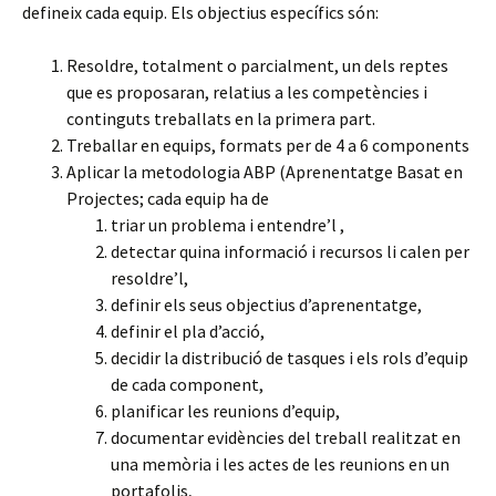
defineix cada equip. Els objectius específics són:
Resoldre, totalment o parcialment, un dels reptes
que es proposaran, relatius a les competències i
continguts treballats en la primera part.
Treballar en equips, formats per de 4 a 6 components
Aplicar la metodologia ABP (Aprenentatge Basat en
Projectes; cada equip ha de
triar un problema i entendre’l ,
detectar quina informació i recursos li calen per
resoldre’l,
definir els seus objectius d’aprenentatge,
definir el pla d’acció,
decidir la distribució de tasques i els rols d’equip
de cada component,
planificar les reunions d’equip,
documentar evidències del treball realitzat en
una memòria i les actes de les reunions en un
portafolis,