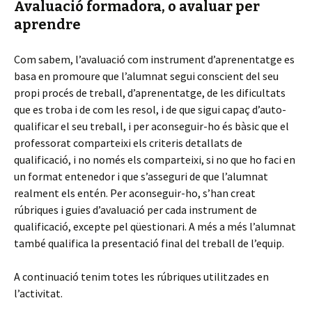
Avaluació formadora, o avaluar per
aprendre
Com sabem, l’avaluació com instrument d’aprenentatge es
basa en promoure que l’alumnat segui conscient del seu
propi procés de treball, d’aprenentatge, de les dificultats
que es troba i de com les resol, i de que sigui capaç d’auto-
qualificar el seu treball, i per aconseguir-ho és bàsic que el
professorat comparteixi els criteris detallats de
qualificació, i no només els comparteixi, si no que ho faci en
un format entenedor i que s’asseguri de que l’alumnat
realment els entén. Per aconseguir-ho, s’han creat
rúbriques i guies d’avaluació per cada instrument de
qualificació, excepte pel qüestionari. A més a més l’alumnat
també qualifica la presentació final del treball de l’equip.
A continuació tenim totes les rúbriques utilitzades en
l’activitat.