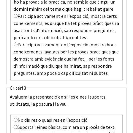
ho ha provat a la pràctica, no sembla que tingui un
domini mínim del tema o que hagi treballat gaire
Participa activament en l’exposició, mostra certs
coneixements, es diu que ha fet proves pràctiques i a
usat fonts d’informació, sap respondre preguntes,
però amb certa dificultat i/o dubtes
Participa activament en l’exposició, mostra bons
coneixements, avalats per les proves pràctiques que
demostra amb evidència que ha fet, i per les fonts
d’informació que diu que ha mirat, sap respondre
preguntes, amb poca o cap dificultat ni dubtes
Criteri 3
Avaluem la presentació en sí: les eines i suports
utilitzats, la postura i la veu.
No diu res o quasi res en l’exposició
Suports i eines bàsics, com ara un procés de text