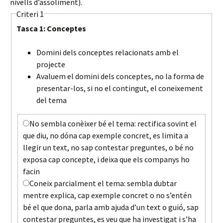
nivells d’assoliment).
Criteri 1
Tasca 1: Conceptes
Domini dels conceptes relacionats amb el
projecte
Avaluem el domini dels conceptes, no la forma de
presentar-los, si no el contingut, el coneixement
del tema
No sembla conèixer bé el tema: rectifica sovint el
que diu, no dóna cap exemple concret, es limita a
llegir un text, no sap contestar preguntes, o bé no
exposa cap concepte, i deixa que els companys ho
facin
Coneix parcialment el tema: sembla dubtar
mentre explica, cap exemple concret o no s’entén
bé el que dona, parla amb ajuda d’un text o guió, sap
contestar preguntes, es veu que ha investigat i s’ha