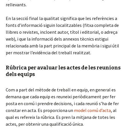
rellevants.
En la secció final la qualitat significa que les referències a
fonts d’informació siguin localitzables (fitxa completa de
llibres o revistes, incloent autor, títol i editorial, o adreça
web), i que la informació dels annexos tècnics estigui
relacionada amb la part principal de la memòria i sigui útil
per mostrar l’evidència del treball realitzat.
Rúbrica per avaluar les actes de les reunions
dels equips
Com a part del mètode de treball en equip, en general es
demana que cada equip es reuneixi periòdicament per fer
posta en comú i prendre decisions, i cada reunió s’ha de fer
constar en acta. Es proporciona un
model comú d’acta
, al
qual es refereix la rúbrica. Es pren la mitjana de totes les
actes, per obtenir una qualificació única.