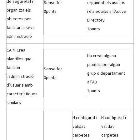
de seguretat i
Sense fer
organitat els usuaris
organitza els
0
punts
i els equips a l’Active
objectes per
Directory
facilitar la seva
1
punts
administració
CA 4. Crea
Ha creat alguna
plantilles que
plantilla per algun
facilitin
Sense fer
grup o departament
l’administració
0
punts
a l’AD
d’usuaris amb
1
punts
característiques
similars
H configurat i
H configurat i
validat
validat
carpetes
carpetes