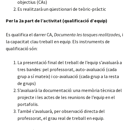
objectius (CAs)
Es realitzarà un qüestionari de teòric-pràctic
Per la 2a part de l’activitat (qualificació d’equip)
Es qualifica el darrer CA,
Documenta les tasques realitzades
, i
la capacitat clau treball en equip. Els instruments de
qualificació són:
La presentació final del treball de l’equip s’avaluarà a
tres bandes: pel professorat, auto-avaluació (cada
grup a sí mateix) i co-avaluació (cada grup a la resta
de grups)
S’avaluarà la documentació: una memòria tècnica del
projecte i les actes de les reunions de l’equip en el
portafolis.
També s’avaluarà, per observació directa del
professorat, el grau real de treball en equip.