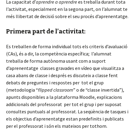
La capacitat d’
aprendre a aprendre
es treballa durant tota
l’activitat, especialment en la segona part, on l’alumnat te
més llibertat de decisió sobre el seu procés d’aprenentatge.
Primera part de l’activitat
:
Es treballen de forma individual tots els criteris d’avaluació
(CAs), és a dir, la competència específica; l’alumnat
treballa de forma autònoma usant com a suport
d’aprenentatge classes gravades en vídeo que visualitza a
casa abans de classe i després es discuteix a classe fent
debats de preguntes i respostes per tot el grup
(metodologia “
flipped classroom
” o de “classe invertida”),
apunts disponibles a la plataforma Moodle, explicacions
addicionals del professorat per tot el grup i per suposat
consultes puntuals al professorat. La seqüència de tasques i
els objectius d’aprenentatge estan predefinits i publicats
per el professorat i són els mateixos per tothom.