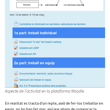
Aspecte de l’activitat en la plataforma Moodle
En realitat es tracta d’un repte, això de fer-los treballar en
equip, no ho han fet mai, així que abans de començar la