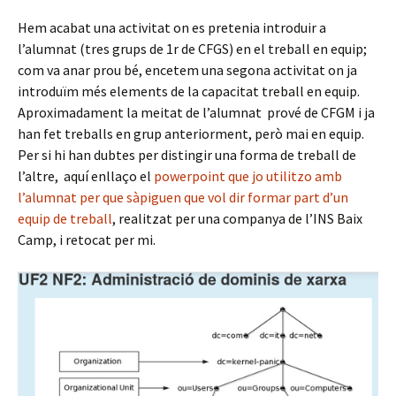
Hem acabat una activitat on es pretenia introduir a
l’alumnat (tres grups de 1r de CFGS) en el treball en equip;
com va anar prou bé, encetem una segona activitat on ja
introduïm més elements de la capacitat treball en equip.
Aproximadament la meitat de l’alumnat prové de CFGM i ja
han fet treballs en grup anteriorment, però mai en equip.
Per si hi han dubtes per distingir una forma de treball de
l’altre, aquí enllaço el
powerpoint que jo utilitzo amb
l’alumnat per que sàpiguen que vol dir formar part d’un
equip de treball
, realitzat per una companya de l’INS Baix
Camp, i retocat per mi.