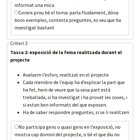
informat una mica
Coneix prou bé el tema: parla fluidament, dóna
bons exemples, contesta preguntes, es veu que ha
investigat bastant
Criteri 2
Tasca 2: exposició de la feina realitzada durant el
projecte
Avaluem l’esforç realitzat en el projecte
Cada membre de l’equip ha d’explicar la part que
ha fet, hem de veure que la seva part està
treballada, si ha investigat i ha provat les coses, i
si estan ben informats del que exposen.
Ha de saber respondre preguntes, si se li realitzen
No participa gens o quasi gens en l’exposició, no
mostra cap domini del projecte, o bé el que diu no