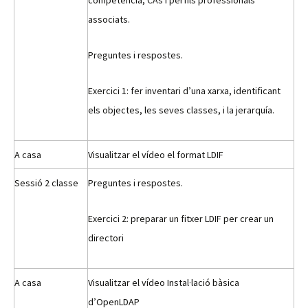
associats.
Preguntes i respostes.
Exercici 1: fer inventari d’una xarxa, identificant
els objectes, les seves classes, i la jerarquía.
A casa
Visualitzar el vídeo el format LDIF
Sessió 2 classe
Preguntes i respostes.
Exercici 2: preparar un fitxer LDIF per crear un
directori
A casa
Visualitzar el vídeo Instal·lació bàsica
d’OpenLDAP