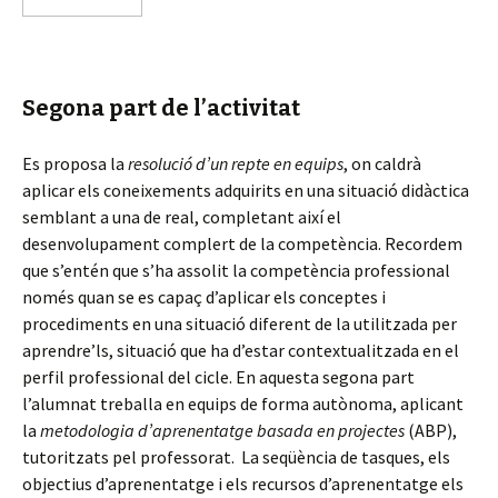
Segona part de l’activitat
Es proposa la
resolució d’un repte en equips
, on caldrà
aplicar els coneixements adquirits en una situació didàctica
semblant a una de real, completant així el
desenvolupament complert de la competència. Recordem
que s’entén que s’ha assolit la competència professional
només quan se es capaç d’aplicar els conceptes i
procediments en una situació diferent de la utilitzada per
aprendre’ls, situació que ha d’estar contextualitzada en el
perfil professional del cicle. En aquesta segona part
l’alumnat treballa en equips de forma autònoma, aplicant
la
metodologia d’aprenentatge basada en projectes
(ABP),
tutoritzats pel professorat. La seqüència de tasques, els
objectius d’aprenentatge i els recursos d’aprenentatge els