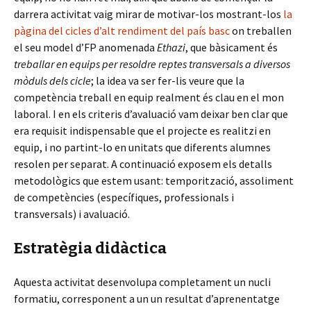
darrera activitat vaig mirar de motivar-los mostrant-los
la
pàgina del cicles d’alt rendiment del país basc
on treballen
el seu model d’FP anomenada
Ethazi
, que bàsicament és
treballar en equips per resoldre reptes transversals a diversos
mòduls dels cicle
; la idea va ser fer-lis veure que la
competència treball en equip realment és clau en el mon
laboral. I en els criteris d’avaluació vam deixar ben clar que
era requisit indispensable que el projecte es realitzi en
equip, i no partint-lo en unitats que diferents alumnes
resolen per separat. A continuació exposem els detalls
metodològics que estem usant: temporització, assoliment
de competències (específiques, professionals i
transversals) i avaluació.
Estratègia didàctica
Aquesta activitat desenvolupa completament un nucli
formatiu, corresponent a un un resultat d’aprenentatge