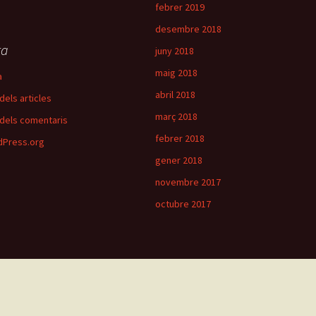
febrer 2019
desembre 2018
ta
juny 2018
maig 2018
a
abril 2018
dels articles
març 2018
dels comentaris
febrer 2018
Press.org
gener 2018
novembre 2017
octubre 2017