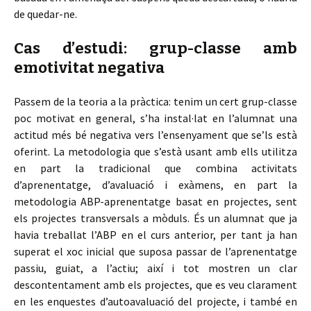
de quedar-ne.
Cas d’estudi: grup-classe amb
emotivitat negativa
Passem de la teoria a la pràctica: tenim un cert grup-classe
poc motivat en general, s’ha instal·lat en l’alumnat una
actitud més bé negativa vers l’ensenyament que se’ls està
oferint. La metodologia que s’està usant amb ells utilitza
en part la tradicional que combina activitats
d’aprenentatge, d’avaluació i exàmens, en part la
metodologia ABP-aprenentatge basat en projectes, sent
els projectes transversals a mòduls. És un alumnat que ja
havia treballat l’ABP en el curs anterior, per tant ja han
superat el xoc inicial que suposa passar de l’aprenentatge
passiu, guiat, a l’actiu; així i tot mostren un clar
descontentament amb els projectes, que es veu clarament
en les enquestes d’autoavaluació del projecte, i també en