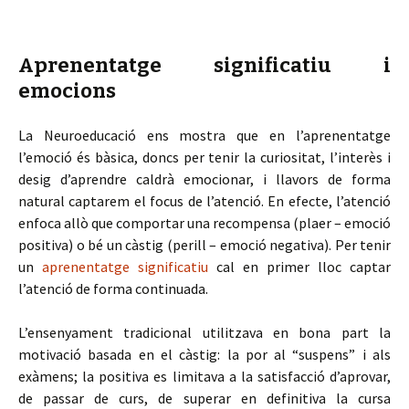
Aprenentatge significatiu i
emocions
La Neuroeducació ens mostra que en l’aprenentatge
l’emoció és bàsica, doncs per tenir la curiositat, l’interès i
desig d’aprendre caldrà emocionar, i llavors de forma
natural captarem el focus de l’atenció. En efecte, l’atenció
enfoca allò que comportar una recompensa (plaer – emoció
positiva) o bé un càstig (perill – emoció negativa). Per tenir
un
aprenentatge significatiu
cal en primer lloc captar
l’atenció de forma continuada.
L’ensenyament tradicional utilitzava en bona part la
motivació basada en el càstig: la por al “suspens” i als
exàmens; la positiva es limitava a la satisfacció d’aprovar,
de passar de curs, de superar en definitiva la cursa