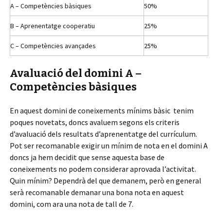
A – Competències bàsiques
50%
B – Aprenentatge cooperatiu
25%
C – Competències avançades
25%
Avaluació del domini A –
Competències bàsiques
En aquest domini de coneixements mínims bàsic tenim
poques novetats, doncs avaluem segons els criteris
d’avaluació dels resultats d’aprenentatge del currículum.
Pot ser recomanable exigir un mínim de nota en el domini A
doncs ja hem decidit que sense aquesta base de
coneixements no podem considerar aprovada l’activitat.
Quin mínim? Dependrà del que demanem, però en general
serà recomanable demanar una bona nota en aquest
domini, com ara una nota de tall de 7.