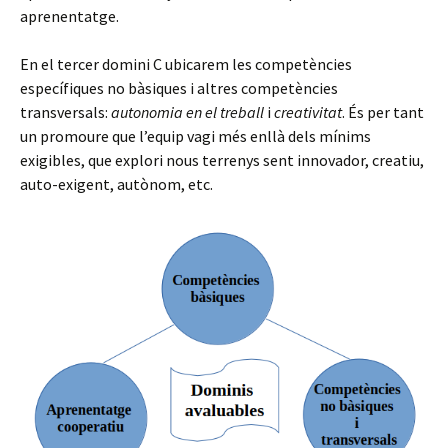
aprenentatge.
En el tercer domini C ubicarem les competències
específiques no bàsiques i altres competències
transversals:
autonomia en el treball
i
creativitat
. És per tant
un promoure que l’equip vagi més enllà dels mínims
exigibles, que explori nous terrenys sent innovador, creatiu,
auto-exigent, autònom, etc.