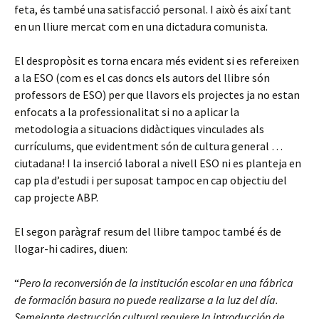
feta, és també una satisfacció personal. I això és així tant
en un lliure mercat com en una dictadura comunista.
El despropòsit es torna encara més evident si es refereixen
a la ESO (com es el cas doncs els autors del llibre són
professors de ESO) per que llavors els projectes ja no estan
enfocats a la professionalitat si no a aplicar la
metodologia a situacions didàctiques vinculades als
currículums, que evidentment són de cultura general …
ciutadana! I la inserció laboral a nivell ESO ni es planteja en
cap pla d’estudi i per suposat tampoc en cap objectiu del
cap projecte ABP.
El segon paràgraf resum del llibre tampoc també és de
llogar-hi cadires, diuen:
“
Pero la reconversión de la institución escolar en una fábrica
de formación basura no puede realizarse a la luz del día.
Semejante destrucción cultural requiere la introducción de