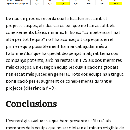
De nou en groc es recorda que hi ha alumnes amb el
projecte suspès, els dos casos per que no han assolit els
coneixements bàsics mínims. El
bonus
“competència final
alta per tot l’equip” no l’ha aconseguit cap equip, en el
primer equip possiblement ha mancat ajudar més a
l’alumne Alu3 que ha quedat despenjat malgrat tenia dos
companys potents, això ha restat un 1,25 als dos membres
més capaços. En el segon equip les qualificacions globals
han estat més justes en general. Tots dos equips han tingut
bonificació per el augment de coneixements durant el
projecte (diferència Y – X).
Conclusions
L’estratègia avaluativa que hem presentat “filtra” als
membres dels equips que no assoleixen el mínim exigible de