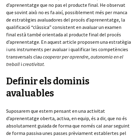
d’aprenentatge que no pas el producte final. He observat
que sovint això no es fa així, possiblement més per manca
de estratègies avaluadores del procés d’aprenentatge, la
qualificació “clàssica” consistent en avaluar un examen
final està també orientada al producte final del procés
d’aprenentatge. En aquest article proposem una estratègia
i uns instruments per avaluar i qualificar les competències
transversals clau
cooperar per aprendre
,
autonomia en el
treball
i
creativitat
.
Definir els dominis
avaluables
Suposarem que estem pensant en una activitat
d’aprenentatge oberta, activa, en equip, és a dir, que no és
absolutament guiada de forma que només cal anar seguint
de forma passiva unes passes prèviament establertes pel