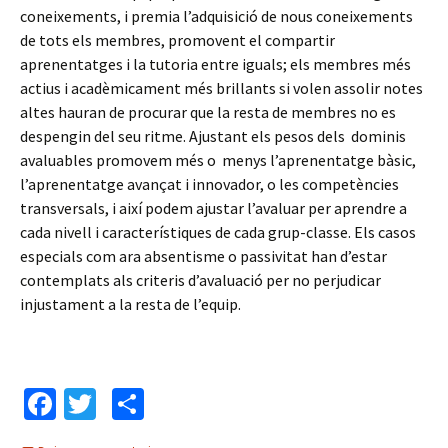
coneixements, i premia l’adquisició de nous coneixements
de tots els membres, promovent el compartir
aprenentatges i la tutoria entre iguals; els membres més
actius i acadèmicament més brillants si volen assolir notes
altes hauran de procurar que la resta de membres no es
despengin del seu ritme. Ajustant els pesos dels dominis
avaluables promovem més o menys l’aprenentatge bàsic,
l’aprenentatge avançat i innovador, o les competències
transversals, i així podem ajustar l’avaluar per aprendre a
cada nivell i característiques de cada grup-classe. Els casos
especials com ara absentisme o passivitat han d’estar
contemplats als criteris d’avaluació per no perjudicar
injustament a la resta de l’equip.
Fa
T
C
ce
wi
o