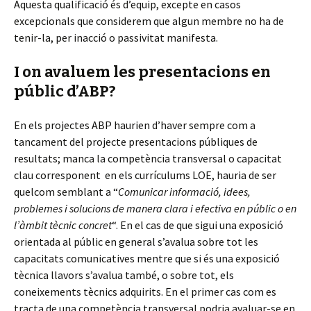
Aquesta qualificació és d’equip, excepte en casos
excepcionals que considerem que algun membre no ha de
tenir-la, per inacció o passivitat manifesta.
I on avaluem les presentacions en
públic d’ABP?
En els projectes ABP haurien d’haver sempre com a
tancament del projecte presentacions públiques de
resultats; manca la competència transversal o capacitat
clau corresponent en els currículums LOE, hauria de ser
quelcom semblant a “
Comunicar informació, idees,
problemes i solucions de manera clara i efectiva en públic o en
l’àmbit tècnic concret
“. En el cas de que sigui una exposició
orientada al públic en general s’avalua sobre tot les
capacitats comunicatives mentre que si és una exposició
tècnica llavors s’avalua també, o sobre tot, els
coneixements tècnics adquirits. En el primer cas com es
tracta de una competència transversal podria avaluar-se en