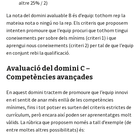
altre 25% / 2)
La nota del domini avaluable B és d’equip: tothom rep la
mateixa nota o ningú no la rep. Els criteris que proposem
intenten promoure que l’equip procuri que tothom tingui
coneixements per sobre dels mínims (criteri 1) i que
aprengui nous coneixements (criteri 2) per tal de que l’equip
en conjunt rebi la qualificació.
Avaluació del domini C –
Competències avançades
En aquest domini tractem de promoure que l’equip innovi
en el sentit de anar més enllà de les competències
mínimes, fins i tot potser es surten del criteris estrictes de
currículum, però encara així poden ser aprenentatges molt
vàlids. La rúbrica que proposem només a tall d’exemple (de
entre moltes altres possibilitats) és: