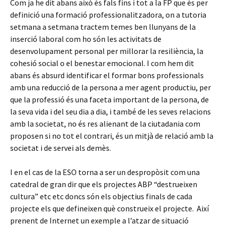
Com ja he dit abans això és fals fins i tot a la FP que és per
definició una formació professionalitzadora, on a tutoria
setmana a setmana tractem temes ben llunyans de la
inserció laboral com ho són les activitats de
desenvolupament personal per millorar la resiliència, la
cohesió social o el benestar emocional. I com hem dit
abans és absurd identificar el formar bons professionals
amb una reducció de la persona a mer agent productiu, per
que la professió és una faceta important de la persona, de
la seva vida i del seu dia a dia, i també de les seves relacions
amb la societat, no és res alienant de la ciutadania com
proposen si no tot el contrari, és un mitjà de relació amb la
societat i de servei als demès.
I en el cas de la ESO torna a ser un despropòsit com una
catedral de gran dir que els projectes ABP “destrueixen
cultura” etc etc doncs són els objectius finals de cada
projecte els que defineixen què construeix el projecte. Així
prenent de Internet un exemple a l’atzar de situació