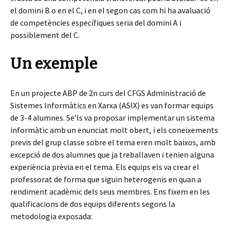
el domini B o en el C, i en el segon cas com hi ha avaluació
de competències específiques seria del domini A i
possiblement del C.
Un exemple
En un projecte ABP de 2n curs del CFGS Administració de
Sistemes Informàtics en Xarxa (ASIX) es van formar equips
de 3-4 alumnes. Se’ls va proposar implementar un sistema
informàtic amb un enunciat molt obert, i els coneixements
previs del grup classe sobre el tema eren molt baixos, amb
excepció de dos alumnes que ja treballaven i tenien alguna
experiència prèvia en el tema. Els equips els va crear el
professorat de forma que siguin heterogenis en quan a
rendiment acadèmic dels seus membres. Ens fixem en les
qualificacions de dos equips diferents segons la
metodologia exposada: