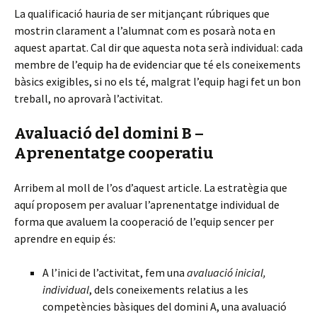
La qualificació hauria de ser mitjançant rúbriques que
mostrin clarament a l’alumnat com es posarà nota en
aquest apartat. Cal dir que aquesta nota serà individual: cada
membre de l’equip ha de evidenciar que té els coneixements
bàsics exigibles, si no els té, malgrat l’equip hagi fet un bon
treball, no aprovarà l’activitat.
Avaluació del domini B –
Aprenentatge cooperatiu
Arribem al moll de l’os d’aquest article. La estratègia que
aquí proposem per avaluar l’aprenentatge individual de
forma que avaluem la cooperació de l’equip sencer per
aprendre en equip és:
A l’inici de l’activitat, fem una
avaluació inicial,
individual
, dels coneixements relatius a les
competències bàsiques del domini A, una avaluació