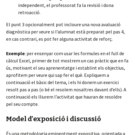
independent, el professorat fa la revisió i dona
retroacció.
El punt 3 opcionalment pot incloure una nova avaluació
diagnòstica per veure si l’alumnat està preparat pel pas 4,
en cas contrari, es pot fer alguna activitat de reforç.
Exemple
: per ensenyar com usar les formules en el full de
càlcul Excel, primer de tot mostrem un cas pràctic que en fa
ús, motivant el seu aprenentatge i establint els objectius,
aprofitem per veure qui sap fer el què. Expliquem a
continuació el bàsic del tema, i els hi donem un exercici
resolt pas a pas (o bé el resolem nosaltres davant d’ells). A
continuació els lliurem l’activitat que hauran de resoldre
pel seu compte.
Model d’exposició i discussió
És una metodologia eminentment expositiva, orientada a