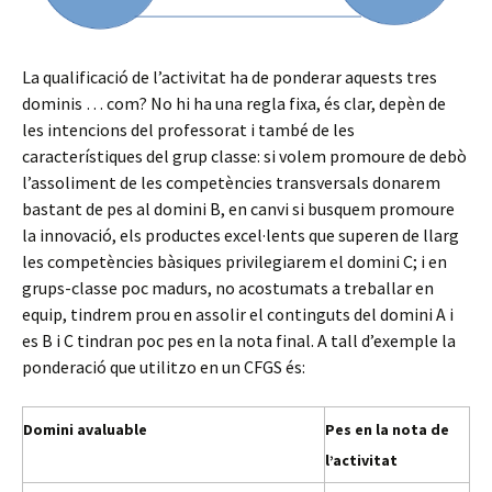
La qualificació de l’activitat ha de ponderar aquests tres
dominis … com? No hi ha una regla fixa, és clar, depèn de
les intencions del professorat i també de les
característiques del grup classe: si volem promoure de debò
l’assoliment de les competències transversals donarem
bastant de pes al domini B, en canvi si busquem promoure
la innovació, els productes excel·lents que superen de llarg
les competències bàsiques privilegiarem el domini C; i en
grups-classe poc madurs, no acostumats a treballar en
equip, tindrem prou en assolir el continguts del domini A i
es B i C tindran poc pes en la nota final. A tall d’exemple la
ponderació que utilitzo en un CFGS és:
Domini avaluable
Pes en la nota de
l’activitat