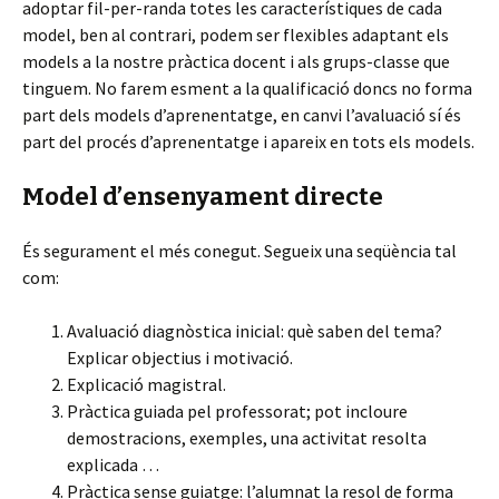
adoptar fil-per-randa totes les característiques de cada
model, ben al contrari, podem ser flexibles adaptant els
models a la nostre pràctica docent i als grups-classe que
tinguem. No farem esment a la qualificació doncs no forma
part dels models d’aprenentatge, en canvi l’avaluació sí és
part del procés d’aprenentatge i apareix en tots els models.
Model d’ensenyament directe
És segurament el més conegut. Segueix una seqüència tal
com:
Avaluació diagnòstica inicial: què saben del tema?
Explicar objectius i motivació.
Explicació magistral.
Pràctica guiada pel professorat; pot incloure
demostracions, exemples, una activitat resolta
explicada …
Pràctica sense guiatge: l’alumnat la resol de forma