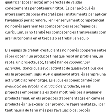
qualificar (posar nota) amb efectes de validar
coneixements per obtenir un títol. És per això què és
interessant disposar d’estratègies i instruments per aplicar
l’avaluació per aprendre, i en l’ensenyament competencial
no només aprenem les competències específiques del
currículum, si no també les competències transversals com
ara l’autonomia en el treball o el treball en equip.
Els equips de treball d’estudiants no només cooperen entre
sí per obtenir un producte final que resol un problema, un
repte, un projecte, etc, també han de
cooperar per
aprendre
, doncs qualsevol activitat de qualsevol tipus que
els hi proposem, sigui ABP o qualsevol altre, és sempre una
activitat d’aprenentatge. És el que es coneix també com
avaluació del procés
i
avaluació del producte
, en els
projectes empresarials es dona molt més pes a avaluar el
producte final, en els projectes d’aprenentatge en canvi el
producte és “la excusa” per promoure l’aprenentatge, i per
tant hauria de tenir més pes l’avaluació del procés