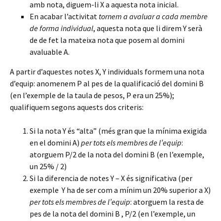
amb nota, diguem-li X a aquesta nota inicial.
En acabar l’activitat
tornem a avaluar a cada membre
de forma individual
, aquesta nota que li direm Y serà
de de fet la mateixa nota que posem al domini
avaluable A.
A partir d’aquestes notes X, Y individuals formem una nota
d’equip: anomenem P al pes de la qualificació del domini B
(en l’exemple de la taula de pesos, P era un 25%);
qualifiquem segons aquests dos criteris:
Si la nota Y és “alta” (més gran que la mínima exigida
en el domini A)
per tots els membres de l’equip
:
atorguem P/2 de la nota del domini B (en l’exemple,
un 25% / 2)
Si la diferencia de notes Y – X és significativa (per
exemple Y ha de ser com a mínim un 20% superior a X)
per tots els membres de l’equip
: atorguem la resta de
pes de la nota del domini B , P/2 (en l’exemple, un