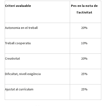
Criteri
avaluable
Pes en la nota de
l’activitat
Autonomia en el treball
20%
Treball cooperatiu
10%
Creativitat
20%
Dificultat, nivell exigència
25%
Ajustat al currículum
25%