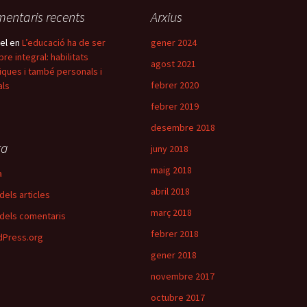
entaris recents
Arxius
el
en
L’educació ha de ser
gener 2024
re integral: habilitats
agost 2021
iques i també personals i
febrer 2020
als
febrer 2019
desembre 2018
ta
juny 2018
maig 2018
a
abril 2018
dels articles
març 2018
dels comentaris
febrer 2018
Press.org
gener 2018
novembre 2017
octubre 2017