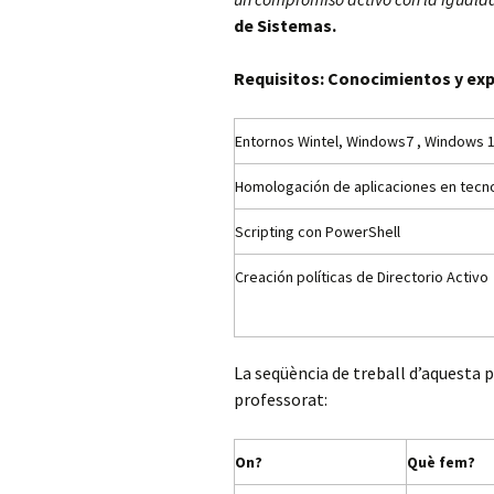
de Sistemas.
Requisitos:
Conocimientos y expe
Entornos Wintel, Windows7 , Windows 1
Homologación de aplicaciones en tecno
Scripting con PowerShell
Creación políticas de Directorio Activo
La seqüència de treball d’aquesta
professorat:
On?
Què fem?