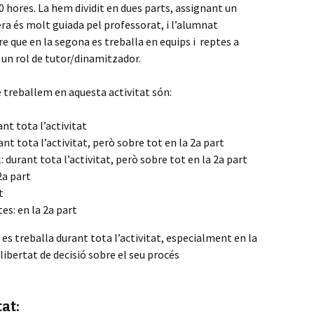
0 hores. La hem dividit en dues parts, assignant un
ra és molt guiada pel professorat, i l’alumnat
e que en la segona es treballa en equips i reptes a
 un rol de tutor/dinamitzador.
 treballem en aquesta activitat són:
nt tota l’activitat
nt tota l’activitat, però sobre tot en la 2a part
: durant tota l’activitat, però sobre tot en la 2a part
2a part
t
s: en la 2a part
es treballa durant tota l’activitat, especialment en la
ibertat de decisió sobre el seu procés
tat
: