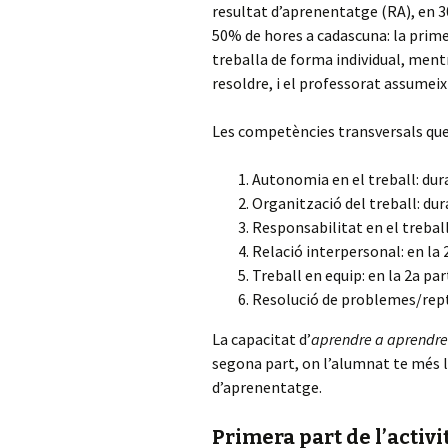
resultat d’aprenentatge (RA), en 3
50% de hores a cadascuna: la prime
treballa de forma individual, mentr
resoldre, i el professorat assumeix
Les competències transversals que
Autonomia en el treball: dura
Organització del treball: dura
Responsabilitat en el treball
Relació interpersonal: en la 
Treball en equip: en la 2a par
Resolució de problemes/repte
La capacitat d’
aprendre a aprendre
segona part, on l’alumnat te més ll
d’aprenentatge.
Primera part de l’activi