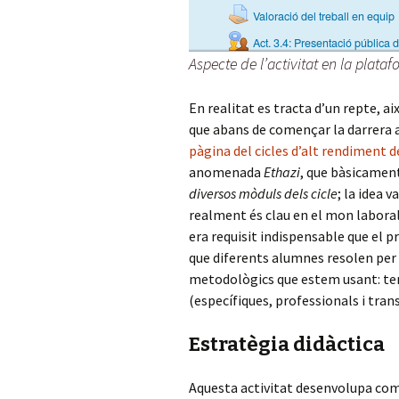
Aspecte de l’activitat en la plat
En realitat es tracta d’un repte, ai
que abans de començar la darrera 
pàgina del cicles d’alt rendiment d
anomenada
Ethazi
, que bàsicamen
diversos mòduls dels cicle
; la idea 
realment és clau en el mon laboral. 
era requisit indispensable que el pr
que diferents alumnes resolen per 
metodològics que estem usant: te
(específiques, professionals i trans
Estratègia didàctica
Aquesta activitat desenvolupa co