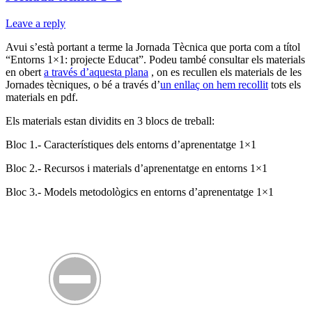
Leave a reply
Avui s’està portant a terme la Jornada Tècnica que porta com a títol
“Entorns 1×1: projecte Educat”. Podeu també consultar els materials
en obert
a través d’aquesta plana
, on es recullen els materials de les
Jornades tècniques, o bé a través d’
un enllaç on hem recollit
tots els
materials en pdf.
Els materials estan dividits en 3 blocs de treball:
Bloc 1.- Característiques dels entorns d’aprenentatge 1×1
Bloc 2.- Recursos i materials d’aprenentatge en entorns 1×1
Bloc 3.- Models metodològics en entorns d’aprenentatge 1×1