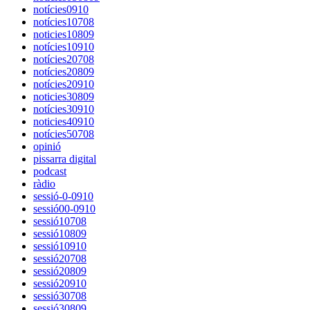
notícies0910
notícies10708
noticies10809
notícies10910
notícies20708
notícies20809
notícies20910
noticies30809
notícies30910
noticies40910
notícies50708
opinió
pissarra digital
podcast
ràdio
sessió-0-0910
sessió00-0910
sessió10708
sessió10809
sessió10910
sessió20708
sessió20809
sessió20910
sessió30708
sessió30809