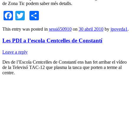
de Zona Tic podem saber més detalls.
Facebook
Twitter
Comparteix
This entry was posted in
sessió50910
on
30 abril 2010
by
jpoveda1
.
Les PDI a l’escola Centcelles de Constantí
Leave a reply
Des de l’Escola Centcelles de Constantí ens han fet arribar el vídeo
de la Televisó TAC-12 que plasma la tasca que porten a terme al
centre.