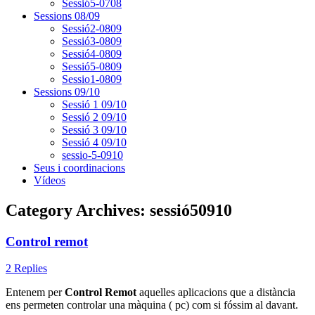
Sessió5-0708
Sessions 08/09
Sessió2-0809
Sessió3-0809
Sessió4-0809
Sessió5-0809
Sessio1-0809
Sessions 09/10
Sessió 1 09/10
Sessió 2 09/10
Sessió 3 09/10
Sessió 4 09/10
sessio-5-0910
Seus i coordinacions
Vídeos
Category Archives:
sessió50910
Control remot
2 Replies
Entenem per
Control Remot
aquelles aplicacions que a distància
ens permeten controlar una màquina ( pc) com si fóssim al davant.