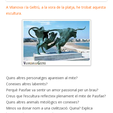
A Vilanova i la Geltrú, a la vora de la platja, he trobat aquesta
escultura.
Quins altres personatges apareixen al mite?
Coneixes altres laberints?
Perquè Pasifae va sentir un amor passional per un brau?
Creus que l’escultura reflecteix plenament el mite de Pasifae?
Quins altres animals mitològics en coneixes?
Minos va donar nom a una civilització. Quina? Explica