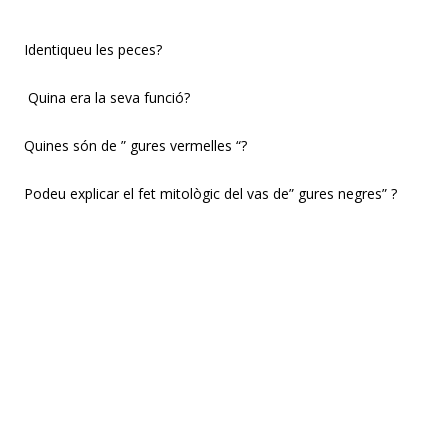
Identifiqueu les peces?
Quina era la seva funció?
Quines són de ” figures vermelles “?
Podeu explicar el fet mitològic del vas de” figures negres” ?