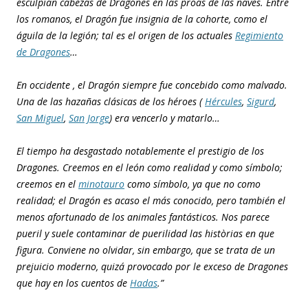
esculpían cabezas de Dragones en las proas de las naves. Entre
los romanos, el Dragón fue insignia de la cohorte, como el
águila de la legión; tal es el origen de los actuales
Regimiento
de Dragones
…
En occidente , el Dragón siempre fue concebido como malvado.
Una de las hazañas clásicas de los héroes (
Hércules
,
Sigurd
,
San Miguel
,
San Jorge
) era vencerlo y matarlo…
El tiempo ha desgastado notablemente el prestigio de los
Dragones. Creemos en el león como realidad y como símbolo;
creemos en el
minotauro
como símbolo, ya que no como
realidad; el Dragón es acaso el más conocido, pero también el
menos afortunado de los animales fantásticos. Nos parece
pueril y suele contaminar de puerilidad las històrias en que
figura. Conviene no olvidar, sin embargo, que se trata de un
prejuicio moderno, quizá provocado por le exceso de Dragones
que hay en los cuentos de
Hadas
.”