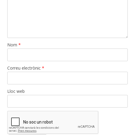
Nom
*
Correu electrònic
*
Lloc web