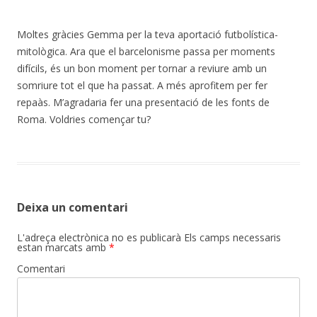
Moltes gràcies Gemma per la teva aportació futbolística-
mitològica. Ara que el barcelonisme passa per moments
difícils, és un bon moment per tornar a reviure amb un
somriure tot el que ha passat. A més aprofitem per fer
repaàs. M’agradaria fer una presentació de les fonts de
Roma. Voldries començar tu?
Deixa un comentari
L'adreça electrònica no es publicarà
Els camps necessaris
estan marcats amb
*
Comentari