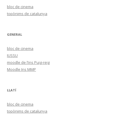
bloc de cinema
topònims de catalunya
GENERAL
bloc de cinema
IUSSU
moodle de l’ins Puig-reig
Moodle Ins MMP
LLATÍ
bloc de cinema
topònims de catalunya