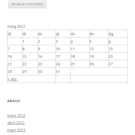
maig 2012
dl.
dt.
dc.
dj.
dv.
ds.
dg.
1
2
3
4
5
6
7
8
9
10
11
12
13
14
15
16
17
18
19
20
21
22
23
24
25
26
27
28
29
30
31
« abr.
ARXIUS
maig 2012
abril 2012
març 2012