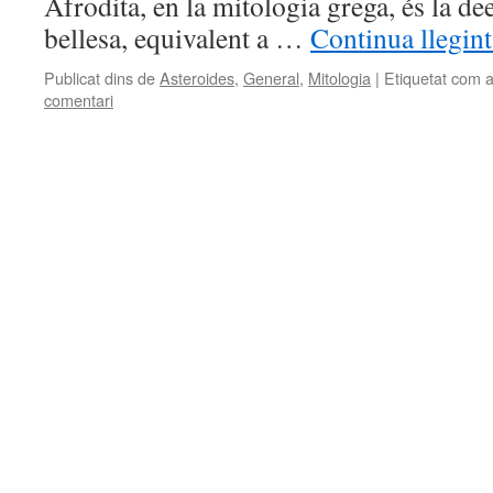
Afrodita, en la mitologia grega, és la de
bellesa, equivalent a …
Continua llegin
Publicat dins de
Asteroides
,
General
,
Mitologia
|
Etiquetat com 
comentari