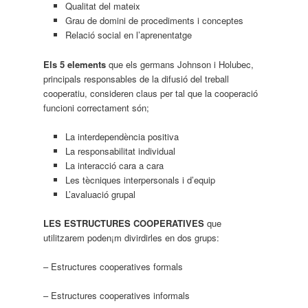
Qualitat del mateix
Grau de domini de procediments i conceptes
Relació social en l’aprenentatge
Els 5 elements
que els germans Johnson i Holubec,
principals responsables de la difusió del treball
cooperatiu, consideren claus per tal que la cooperació
funcioni correctament són;
La interdependència positiva
La responsabilitat individual
La interacció cara a cara
Les tècniques interpersonals i d’equip
L’avaluació grupal
LES ESTRUCTURES COOPERATIVES
que
utilitzarem poden¡m divirdirles en dos grups:
– Estructures cooperatives formals
– Estructures cooperatives informals