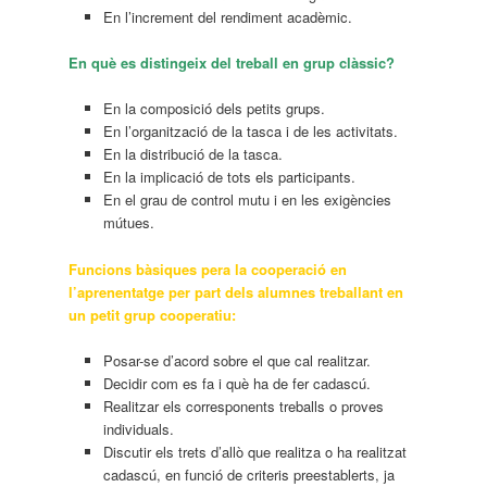
En l’increment del rendiment acadèmic.
En què es distingeix del treball en grup clàssic?
En la composició dels petits grups.
En l’organització de la tasca i de les activitats.
En la distribució de la tasca.
En la implicació de tots els participants.
En el grau de control mutu i en les exigències
mútues.
Funcions bàsiques pera la cooperació en
l’aprenentatge per part dels alumnes treballant en
un petit grup cooperatiu:
Posar-se d’acord sobre el que cal realitzar.
Decidir com es fa i què ha de fer cadascú.
Realitzar els corresponents treballs o proves
individuals.
Discutir els trets d’allò que realitza o ha realitzat
cadascú, en funció de criteris preestablerts, ja