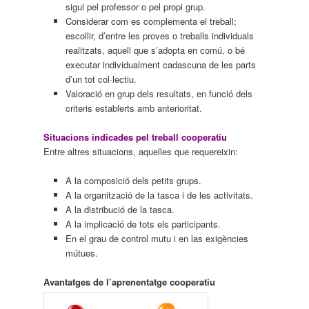
sigui pel professor o pel propi grup.
Considerar com es complementa el treball;
escollir, d’entre les proves o treballs individuals
realitzats, aquell que s’adopta en comú, o bé
executar individualment cadascuna de les parts
d’un tot col·lectiu.
Valoració en grup dels resultats, en funció dels
criteris establerts amb anterioritat.
Situacions indicades pel treball cooperatiu
Entre altres situacions, aquelles que requereixin:
A la composició dels petits grups.
A la organització de la tasca i de les activitats.
A la distribució de la tasca.
A la implicació de tots els participants.
En el grau de control mutu i en las exigències
mútues.
Avantatges de l’aprenentatge cooperatiu