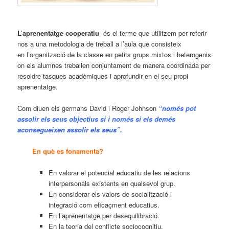
L’aprenentatge cooperatiu
és el terme que utilitzem per referir-
nos a una metodologia de treball a l’aula que consisteix
en l’organització de la classe en petits grups mixtos i heterogenis
on els alumnes treballen conjuntament de manera coordinada per
resoldre tasques acadèmiques i aprofundir en el seu propi
aprenentatge.
Com diuen els germans David i Roger Johnson
“només pot
assolir els seus objectius si i només si els demés
aconsegueixen assolir els seus”.
En què es fonamenta?
En valorar el potencial educatiu de les relacions
interpersonals existents en qualsevol grup.
En considerar els valors de socialització i
integració com eficaçment educatius.
En l’aprenentatge per desequilibració.
En la teoria del conflicte sociocognitiu.