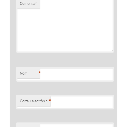
Comentari
*
Nom
*
Correu electrònic