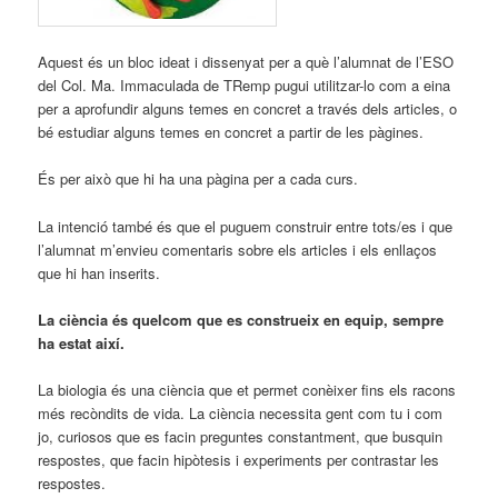
Aquest és un bloc ideat i dissenyat per a què l’alumnat de l’ESO
del Col. Ma. Immaculada de TRemp pugui utilitzar-lo com a eina
per a aprofundir alguns temes en concret a través dels articles, o
bé estudiar alguns temes en concret a partir de les pàgines.
És per això que hi ha una pàgina per a cada curs.
La intenció també és que el puguem construir entre tots/es i que
l’alumnat m’envieu comentaris sobre els articles i els enllaços
que hi han inserits.
La ciència és quelcom que es construeix en equip, sempre
ha estat així.
La biologia és una ciència que et permet conèixer fins els racons
més recòndits de vida. La ciència necessita gent com tu i com
jo, curiosos que es facin preguntes constantment, que busquin
respostes, que facin hipòtesis i experiments per contrastar les
respostes.