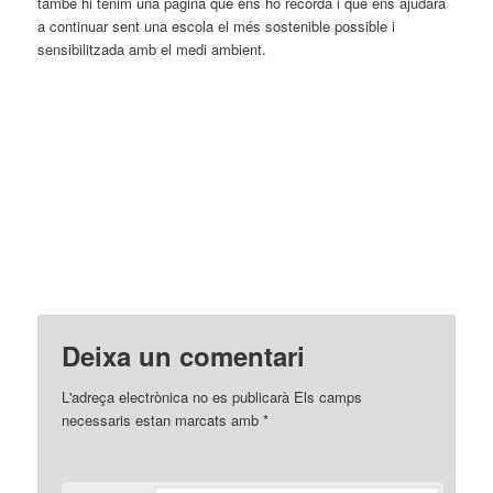
també hi tenim una pàgina que ens ho recorda i que ens ajudarà
a continuar sent una escola el més sostenible possible i
sensibilitzada amb el medi ambient.
Deixa un comentari
L'adreça electrònica no es publicarà
Els camps
necessaris estan marcats amb
*