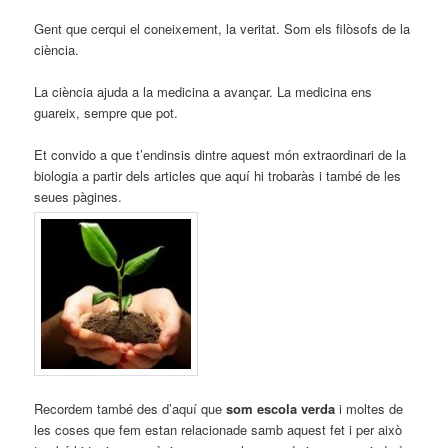
Gent que cerqui el coneixement, la veritat. Som els filòsofs de la
ciència.
La ciència ajuda a la medicina a avançar. La medicina ens
guareix, sempre que pot.
Et convido a que t’endinsis dintre aquest món extraordinari de la
biologia a partir dels articles que aquí hi trobaràs i també de les
seues pàgines.
Recordem també des d’aquí que
som escola verda
i moltes de
les coses que fem estan relacionade samb aquest fet i per això