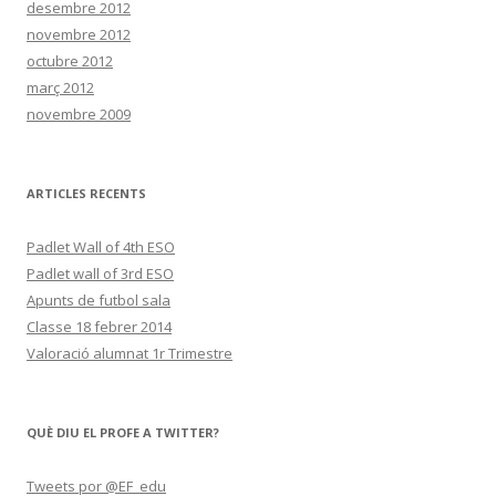
desembre 2012
novembre 2012
octubre 2012
març 2012
novembre 2009
ARTICLES RECENTS
Padlet Wall of 4th ESO
Padlet wall of 3rd ESO
Apunts de futbol sala
Classe 18 febrer 2014
Valoració alumnat 1r Trimestre
QUÈ DIU EL PROFE A TWITTER?
Tweets por @EF_edu