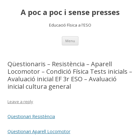
A poc a poc i sense presses
Educació Física a l'ESO
Skip
Menu
to
content
Qüestionaris – Resistència – Aparell
Locomotor – Condició Física Tests inicials –
Avaluació inicial EF 3r ESO – Avaluació
inicial cultura general
Leave a reply
Qüestionari Resistència
Qüestionari Aparell Locomotor