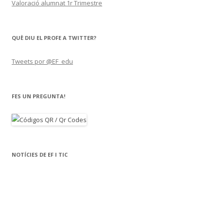
Valoració alumnat 1r Trimestre
QUÈ DIU EL PROFE A TWITTER?
Tweets por @EF_edu
FES UN PREGUNTA!
NOTÍCIES DE EF I TIC