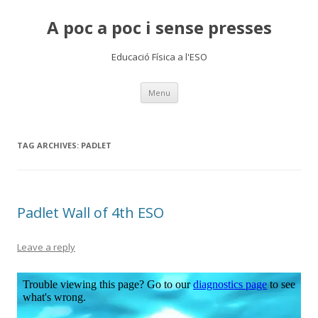
A poc a poc i sense presses
Educació Física a l'ESO
Skip
Menu
to
content
TAG ARCHIVES:
PADLET
Padlet Wall of 4th ESO
Leave a reply