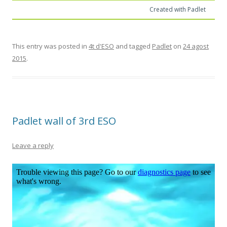
Created with Padlet
This entry was posted in
4t d'ESO
and tagged
Padlet
on
24 agost
2015
.
Padlet wall of 3rd ESO
Leave a reply