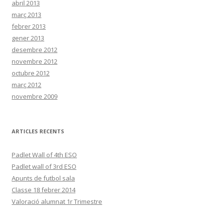
abril 2013
març 2013
febrer 2013
gener 2013
desembre 2012
novembre 2012
octubre 2012
març 2012
novembre 2009
ARTICLES RECENTS
Padlet Wall of 4th ESO
Padlet wall of 3rd ESO
Apunts de futbol sala
Classe 18 febrer 2014
Valoració alumnat 1r Trimestre