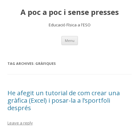
A poc a poc i sense presses
Educació Física a l'ESO
Skip
Menu
to
content
TAG ARCHIVES:
GRÀFIQUES
He afegit un tutorial de com crear una
gràfica (Excel) i posar-la a l’sportfoli
després
Leave a reply