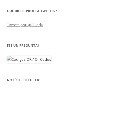
QUÈ DIU EL PROFE A TWITTER?
Tweets por @EF_edu
FES UN PREGUNTA!
NOTÍCIES DE EF I TIC