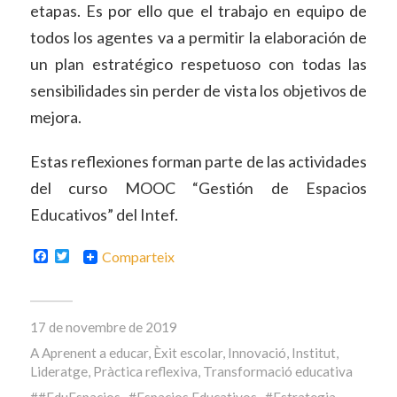
etapas. Es por ello que el trabajo en equipo de
todos los agentes va a permitir la elaboración de
un plan estratégico respetuoso con todas las
sensibilidades sin perder de vista los objetivos de
mejora.
Estas reflexiones forman parte de las actividades
del curso MOOC “Gestión de Espacios
Educativos” del Intef.
Facebook
Twitter
Comparteix
17 de novembre de 2019
A
Aprenent a educar
,
Èxit escolar
,
Innovació
,
Institut
,
Lideratge
,
Pràctica reflexiva
,
Transformació educativa
#EduEspacios
Espacios Educativos
Estrategia