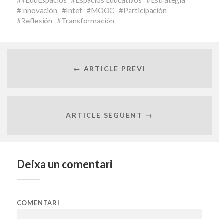
Innovación
Intef
MOOC
Participación
Reflexión
Transformación
← ARTICLE PREVI
ARTICLE SEGÜENT →
Deixa un comentari
COMENTARI