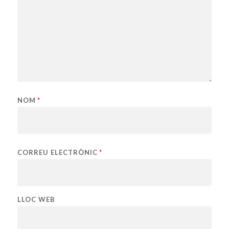
NOM
*
CORREU ELECTRÒNIC
*
LLOC WEB