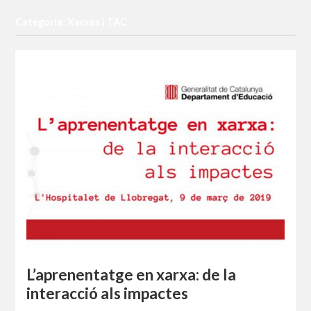
Categoria: Xarxes i TAC
L’aprenentatge en xarxa: de la
interacció als impactes