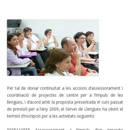
Per tal de donar continuïtat a les accions d’assessorament i
coordinació de projectes de centre per a l’impuls de les
llengües, i d’acord amb la proposta presentada el curs passat
de previsió per a l’any 2009, el Servei de Llengües ha obert el
termini d’nscripció per a les activitats següents:
9005110555 Assessorament a l’impuls d’un projecte