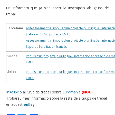
Us informem que ja s’ha obert la inscrupció als grups de
treball:
Barcelona
Assessorament a l’impuls d’un projecte plurilingüe i internaci
Elaboració d’un projecte EMILE
Assessorament a l’impuls d’un projecte plurilingüe i internaci
Suport a l’oralitat en francès
Girona
Impuls d’un projecte plurilingüe i internacional: creació de ma
EMILE
Lleida
Impuls d’un projecte plurilingüe i internacional: creació de ma
EMILE
Inscripció
al Grup de treball sobre
Euromania
(NOU)
:
Trobareu més informació sobre la resta dels Grups de treball
en aquest
enllaç