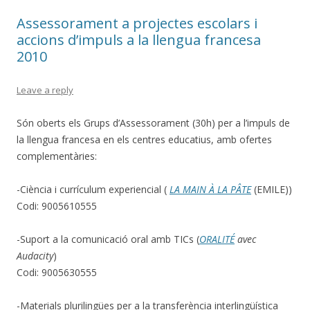
Assessorament a projectes escolars i
accions d’impuls a la llengua francesa
2010
Leave a reply
Són oberts els Grups d’Assessorament (30h) per a l’impuls de
la llengua francesa en els centres educatius, amb ofertes
complementàries:
-Ciència i currículum experiencial (
LA MAIN À LA PÂTE
(EMILE))
Codi: 9005610555
-Suport a la comunicació oral amb TICs (
ORALITÉ
avec
Audacity
)
Codi: 9005630555
-Materials plurilingües per a la transferència interlingüística