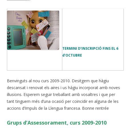
TERMINI D’INSCRIPCIÓ FINS EL 6
d’OCTUBRE
Benvinguts al nou curs 2009-2010. Desitgem que hàgiu
descansat i renovat els aires i us hàgiu incorporat amb noves
il·lusions. Esperem seguir treballant amb vosaltres i que per
tant tinguem més d’una ocasió per coincidir en alguna de les
accions d’Impuls de la Llengua francesa. Bonne rentrée
Grups d’Assessorament, curs 2009-2010