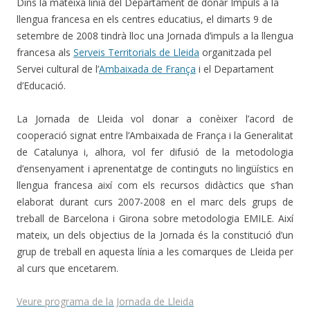
Dins la mateixa línia del Departament de donar Impuls a la
llengua francesa en els centres educatius, el dimarts 9 de
setembre de 2008 tindrà lloc una Jornada d’impuls a la llengua
francesa als
Serveis Territorials de Lleida
organitzada pel
Servei cultural de l’
Ambaixada de França
i el Departament
d’Educació.
La Jornada de Lleida vol donar a conèixer l’acord de
cooperació signat entre l’Ambaixada de França i la Generalitat
de Catalunya i, alhora, vol fer difusió de la metodologia
d’ensenyament i aprenentatge de continguts no lingüístics en
llengua francesa així com els recursos didàctics que s’han
elaborat durant curs 2007-2008 en el marc dels grups de
treball de Barcelona i Girona sobre metodologia EMILE. Així
mateix, un dels objectius de la Jornada és la constitució d’un
grup de treball en aquesta línia a les comarques de Lleida per
al curs que encetarem.
Veure programa de la Jornada de Lleida