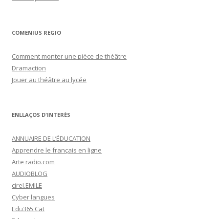
COMENIUS REGIO
Comment monter une pièce de théâtre
Dramaction
Jouer au théâtre au lycée
ENLLAÇOS D'INTERÈS
ANNUAIRE DE L’ÉDUCATION
Apprendre le français en ligne
Arte radio.com
AUDIOBLOG
cirel.EMILE
Cyber langues
Edu365.Cat