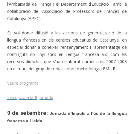
l’Ambaixada de França i el Departament d’Educació i amb la
col·laboració de l’Associació de Professors de Francès de
Catalunya (APFC).
Es vol donar difusió a les accions de generalització de la
llengua francesa en els centres educatius de Catalunya, en
especial donar a conèixer l’ensenyament i l’aprenentatge de
continguts no lingüístics en llengua francesa així com els
recursos didàctics que s’han elaborat durant curs 2007-2008
en el marc del grup de treball sobre metodologia EMILE.
Veure programa
Inscripció a la II Jornada
9 de setembre:
Jornada d’Impuls a l’ús de la llengua
francesa a Lleida