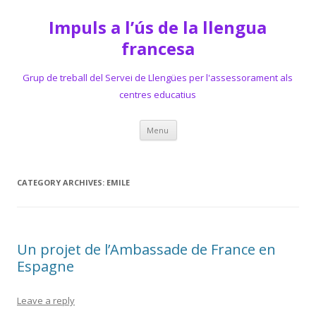
Impuls a l’ús de la llengua
francesa
Grup de treball del Servei de Llengües per l'assessorament als
centres educatius
Skip
Menu
to
content
CATEGORY ARCHIVES:
EMILE
Un projet de l’Ambassade de France en
Espagne
Leave a reply