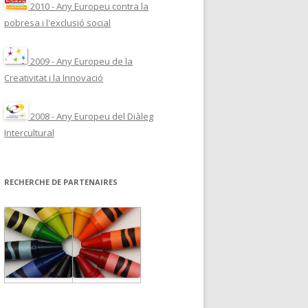
2010 - Any Europeu contra la
pobresa i l'exclusió social
2009 - Any Europeu de la
Creativitat i la Innovació
2008 - Any Europeu del Diàleg
Intercultural
RECHERCHE DE PARTENAIRES