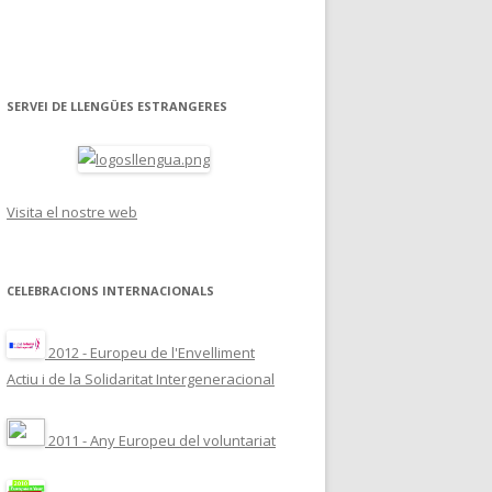
SERVEI DE LLENGÜES ESTRANGERES
Visita el nostre web
CELEBRACIONS INTERNACIONALS
2012 - Europeu de l'Envelliment
Actiu i de la Solidaritat Intergeneracional
2011 - Any Europeu del voluntariat