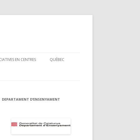
ICIATIVES EN CENTRES
QUÉBEC
S
1È CONCURS DE TRADUCCIÓ
S
DEPARTAMENT D’ENSENYAMENT
RXA