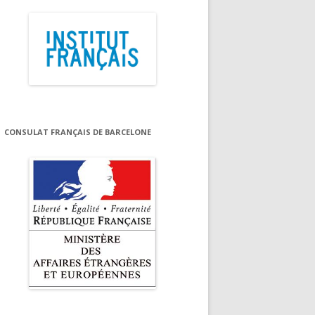
CONSULAT FRANÇAIS DE BARCELONE