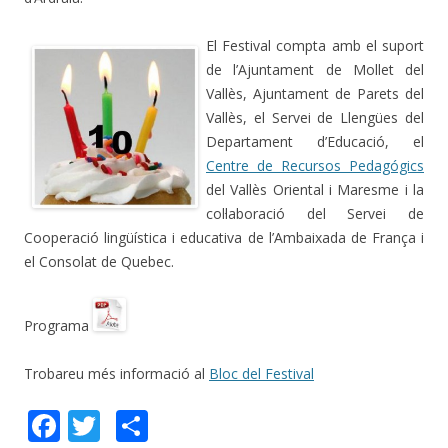
El Festival compta amb el suport
de l’Ajuntament de Mollet del
Vallès, Ajuntament de Parets del
Vallès, el Servei de Llengües del
Departament d’Educació, el
Centre de Recursos Pedagógics
del Vallès Oriental i Maresme i la
col·laboració del Servei de
Cooperació lingüística i educativa de l’Ambaixada de França i
el Consolat de Quebec.
Programa
Trobareu més informació al
Bloc del Festival
F
T
C