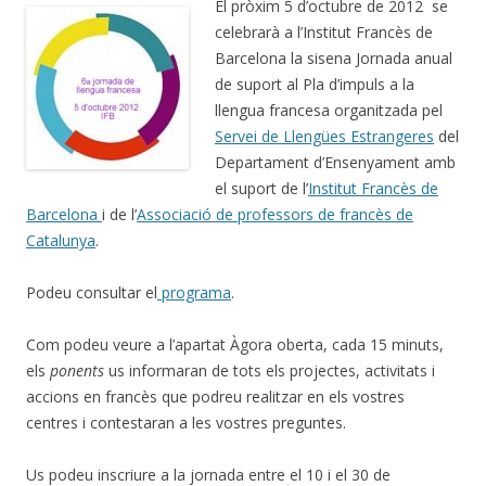
El pròxim 5 d’octubre de 2012 se
celebrarà a l’Institut Francès de
Barcelona la sisena Jornada anual
de suport al Pla d’impuls a la
llengua francesa organitzada pel
Servei de Llengües Estrangeres
del
Departament d’Ensenyament amb
el suport de l’
Institut Francès de
Barcelona
i de l’
Associació de professors de francès de
Catalunya
.
Podeu consultar el
programa
.
Com podeu veure a l’apartat Àgora oberta, cada 15 minuts,
els
ponents
us informaran de tots els projectes, activitats i
accions en francès que podreu realitzar en els vostres
centres i contestaran a les vostres preguntes.
Us podeu inscriure a la jornada entre el 10 i el 30 de