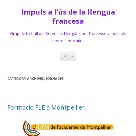
Impuls a l’ús de la llengua
francesa
Grup de treball del Servei de Llengües per l'assessorament als
centres educatius
Skip
Menu
to
content
CATEGORY ARCHIVES:
JORNADES
Formació FLE a Montpellier