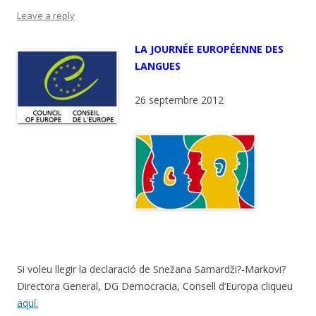
Leave a reply
LA JOURNÉE EUROPÉENNE DES
LANGUES
26 septembre 2012
Si voleu llegir la declaració de Snežana Samardži?-Markovi?
Directora General, DG Democracia, Consell d’Europa cliqueu
aquí.