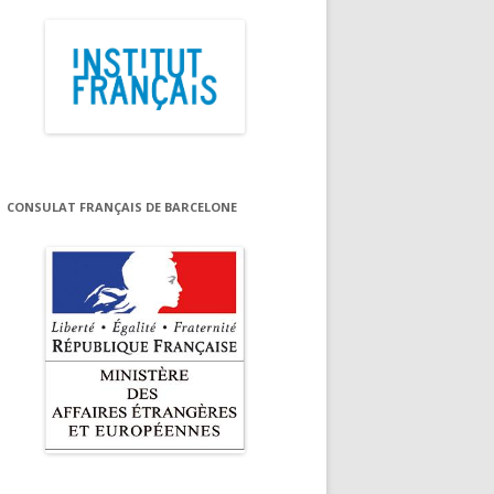
CONSULAT FRANÇAIS DE BARCELONE