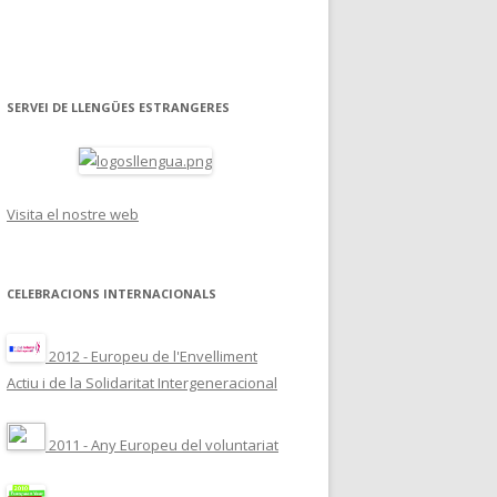
SERVEI DE LLENGÜES ESTRANGERES
Visita el nostre web
CELEBRACIONS INTERNACIONALS
2012 - Europeu de l'Envelliment
Actiu i de la Solidaritat Intergeneracional
2011 - Any Europeu del voluntariat