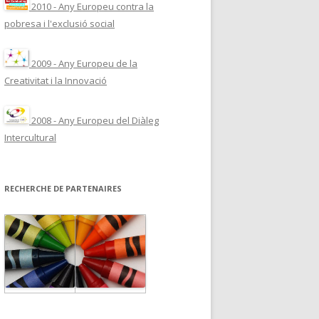
2010 - Any Europeu contra la
pobresa i l'exclusió social
2009 - Any Europeu de la
Creativitat i la Innovació
2008 - Any Europeu del Diàleg
Intercultural
RECHERCHE DE PARTENAIRES