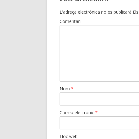
L'adreça electrònica no es publicarà
Els
Comentari
Nom
*
Correu electrònic
*
Lloc web