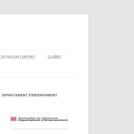
ICIATIVES EN CENTRES
QUÉBEC
S
1È CONCURS DE TRADUCCIÓ
S
DEPARTAMENT D’ENSENYAMENT
RXA