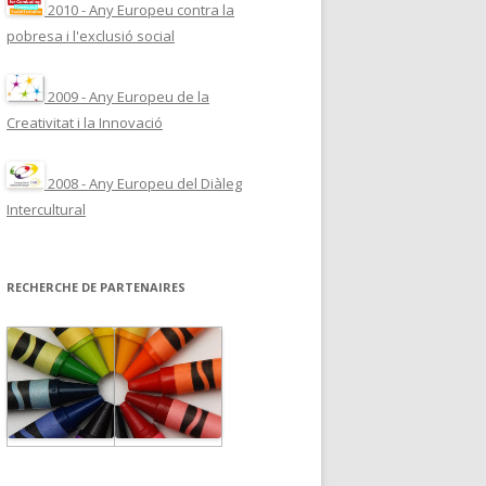
2010 - Any Europeu contra la
pobresa i l'exclusió social
2009 - Any Europeu de la
Creativitat i la Innovació
2008 - Any Europeu del Diàleg
Intercultural
RECHERCHE DE PARTENAIRES