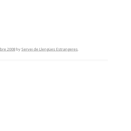
bre 2008
by
Servei de Llengües Estrangeres
.