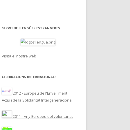
SERVEI DE LLENGÜES ESTRANGERES
Visita el nostre web
CELEBRACIONS INTERNACIONALS
2012 - Europeu de l'Envelliment
Actiu i de la Solidaritat Intergeneracional
2011 - Any Europeu del voluntariat