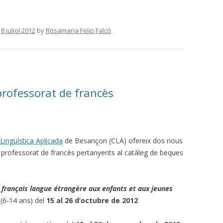
n
8 juliol 2012
by
Rosamaria Felip Falcó
.
rofessorat de francès
Lingüística Aplicada
de Besançon (CLA) ofereix dos nous
 professorat de francès pertanyents al catàleg de beques
 français langue étrangère aux enfants et aux jeunes
(6-14 ans) del
15 al 26 d’octubre de 2012