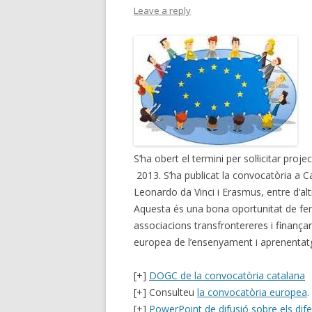
Leave a reply
S’ha obert el termini per sol·licitar pr
2013. S’ha publicat la convocatòria a C
Leonardo da Vinci i Erasmus, entre d’alt
Aquesta és una bona oportunitat de fer v
associacions transfrontereres i finançar
europea de l’ensenyament i aprenentat
[+]
DOGC de la convocatòria catalana
[+] Consulteu
la convocatòria europea
.
[+]
PowerPoint de difusió sobre els di