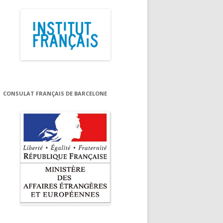
CONSULAT FRANÇAIS DE BARCELONE