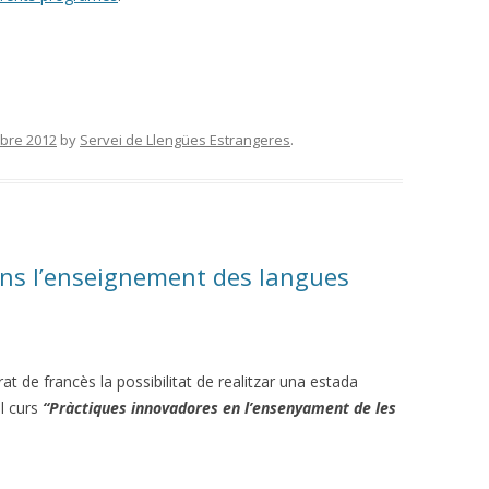
bre 2012
by
Servei de Llengües Estrangeres
.
ns l’enseignement des langues
at de francès la possibilitat de realitzar una estada
l curs
“Pràctiques innovadores en l’ensenyament de les