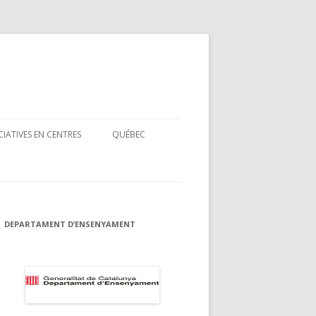
ICIATIVES EN CENTRES
QUÉBEC
S
1È CONCURS DE TRADUCCIÓ
S
DEPARTAMENT D’ENSENYAMENT
RXA