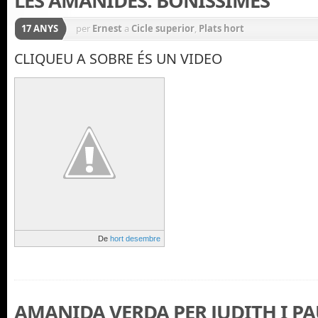
LES AMANIDES: BONÍSSIMES
17 ANYS
per
Ernest
a
Cicle superior
,
Plats hort
CLIQUEU A SOBRE ÉS UN VIDEO
De
hort desembre
AMANIDA VERDA PER JUDITH I P