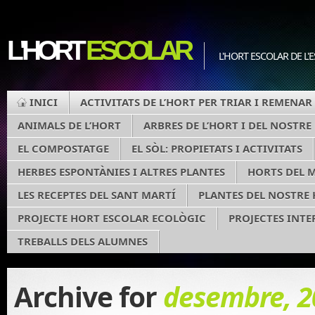
L'HORT
ESCOLAR
L'HORT ESCOLAR DE L
INICI
ACTIVITATS DE L’HORT PER TRIAR I REMENAR
ANIMALS DE L’HORT
ARBRES DE L’HORT I DEL NOSTR
EL COMPOSTATGE
EL SÒL: PROPIETATS I ACTIVITATS
HERBES ESPONTÀNIES I ALTRES PLANTES
HORTS DEL 
LES RECEPTES DEL SANT MARTÍ
PLANTES DEL NOSTRE
PROJECTE HORT ESCOLAR ECOLÒGIC
PROJECTES INTE
TREBALLS DELS ALUMNES
Archive for
desembre, 2