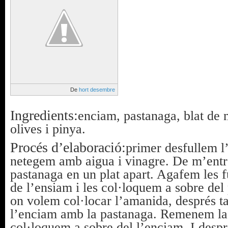
De
hort desembre
Ingredients:
enciam, pastanaga, blat de 
olives i pinya.
Procés d’elaboració:
primer desfullem l
netegem amb aigua i vinagre. De m’entre
pastanaga en un plat apart. Agafem les f
de l’ensiam i les col·loquem a sobre del 
on volem col·locar l’amanida, després ta
l’enciam amb la pastanaga. Remenem la b
col·loquem a sobre del l’enciam. I despr