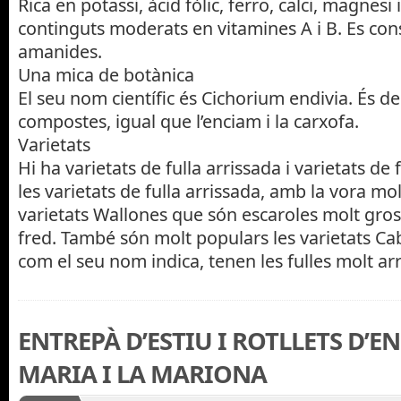
Rica en potassi, àcid fòlic, ferro, calci, magnesi 
continguts moderats en vitamines A i B. Es co
amanides.
Una mica de botànica
El seu nom científic és Cichorium endivia. És de 
compostes, igual que l’enciam i la carxofa.
Varietats
Hi ha varietats de fulla arrissada i varietats de
les varietats de fulla arrissada, amb la vora mo
varietats Wallones que són escaroles molt gross
fred. També són molt populars les varietats Cab
com el seu nom indica, tenen les fulles molt arri
ENTREPÀ D’ESTIU I ROTLLETS D’E
MARIA I LA MARIONA