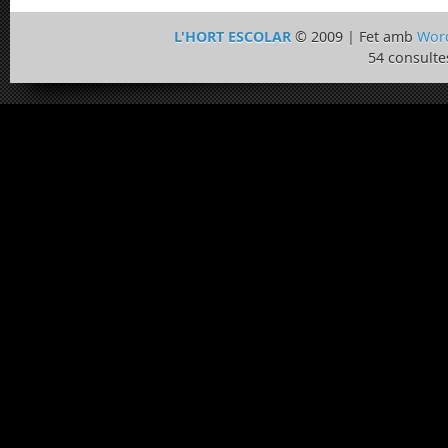
L'HORT ESCOLAR
© 2009 | Fet amb
Wor
54 consulte