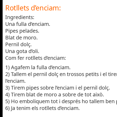
Rotllets d’enciam:
Ingredients:
Una fulla d’enciam.
Pipes pelades.
Blat de moro.
Pernil dolç.
Una gota d’oli.
Com fer rotllets d’enciam:
1) Agafem la fulla d’enciam.
2) Tallem el pernil dolç en trossos petits i el ti
l’enciam.
3) Tirem pipes sobre l’enciam i el pernil dolç.
4) Tirem blat de moro a sobre de tot això.
5) Ho emboliquem tot i després ho tallem ben p
6) Ja tenim els rotllets d’enciam.