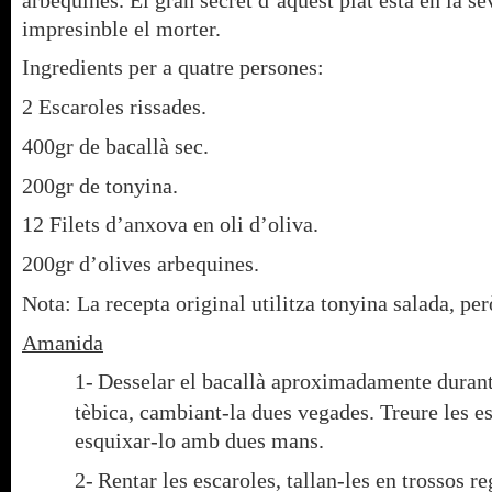
impresinble el morter.
I
ngredients per a quatre persones:
2 Escaroles rissades.
400gr de bacallà sec.
200gr de tonyina.
12 Filets d’anxova en oli d’oliva.
200gr d’olives arbequines.
Nota: La recepta original utilitza tonyina salada, per
Amanida
1-
Desselar el bacallà aproximadamente durant
tèbica, cambiant-la dues vegades. Treure les es
esquixar-lo amb dues mans.
2-
Rentar les escaroles, tallan-les en trossos re