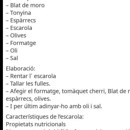
– Blat de moro
– Tonyina
– Espàrrecs
– Escarola
– Olives
– Formatge
– Oli
– Sal
Elaboració:
– Rentar l´ escarola
– Tallar les fulles.
– Afegir el formatge, tomàquet cherri, Blat de 
espàrrecs, olives.
– I per últim adinyar-ho amb oli i sal.
Característiques de l’escarola:
Propietats nutricionals