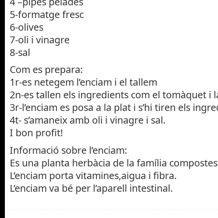
4 –pipes pelades
5-formatge fresc
6-olives
7-oli i vinagre
8-sal
Com es prepara:
1r-es netegem l’enciam i el tallem
2n-es tallen els ingredients com el tomàquet i 
3r-l’enciam es posa a la plat i s’hi tiren els ingr
4t- s’amaneix amb oli i vinagre i sal.
I bon profit!
Informació sobre l’enciam:
Es una planta herbàcia de la família compostes
L’enciam porta vitamines,aigua i fibra.
L’enciam va bé per l’aparell intestinal.