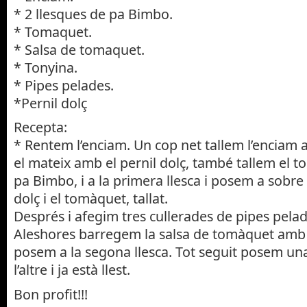
* 2 llesques de pa Bimbo.
* Tomaquet.
* Salsa de tomaquet.
* Tonyina.
* Pipes pelades.
*Pernil dolç
Recepta:
* Rentem l’enciam. Un cop net tallem l’enciam 
el mateix amb el pernil dolç, també tallem el 
pa Bimbo, i a la primera llesca i posem a sobre l
dolç i el tomàquet, tallat.
Després i afegim tres cullerades de pipes pelad
Aleshores barregem la salsa de tomàquet amb l
posem a la segona llesca. Tot seguit posem una
l’altre i ja està llest.
Bon profit!!!