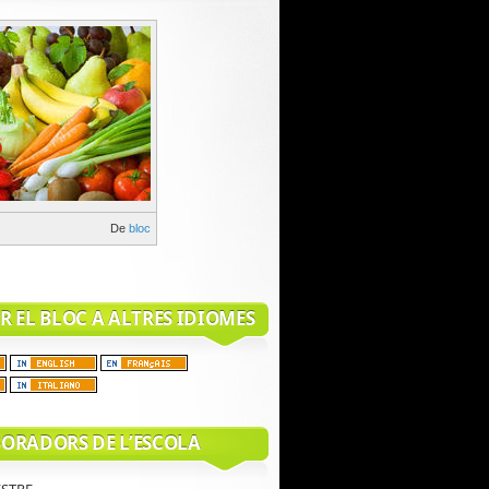
De
bloc
R EL BLOC A ALTRES IDIOMES
BORADORS DE L’ESCOLA