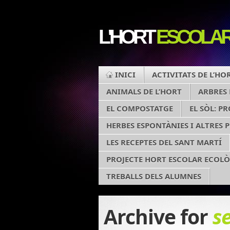
L'HORT
ESCOLA
INICI
ACTIVITATS DE L’HO
ANIMALS DE L’HORT
ARBRES 
EL COMPOSTATGE
EL SÒL: PR
HERBES ESPONTÀNIES I ALTRES 
LES RECEPTES DEL SANT MARTÍ
PROJECTE HORT ESCOLAR ECOL
TREBALLS DELS ALUMNES
Archive for
s