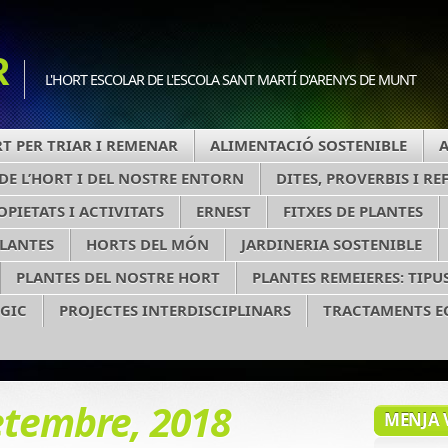
R
L'HORT ESCOLAR DE L'ESCOLA SANT MARTÍ D'ARENYS DE MUNT
RT PER TRIAR I REMENAR
ALIMENTACIÓ SOSTENIBLE
A
DE L’HORT I DEL NOSTRE ENTORN
DITES, PROVERBIS I R
OPIETATS I ACTIVITATS
ERNEST
FITXES DE PLANTES
PLANTES
HORTS DEL MÓN
JARDINERIA SOSTENIBLE
PLANTES DEL NOSTRE HORT
PLANTES REMEIERES: TIPUS
ÒGIC
PROJECTES INTERDISCIPLINARS
TRACTAMENTS E
etembre, 2018
MENJA 