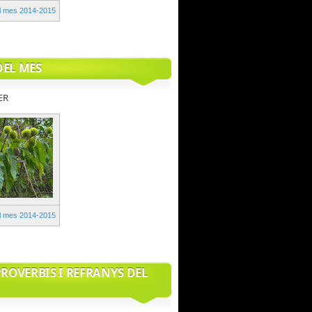
el mes 2014-2015
DEL MES
ER
el mes 2014-2015
PROVERBIS I REFRANYS DEL