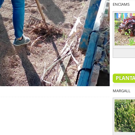
ENCIAMS
PLANTA
MARGALL