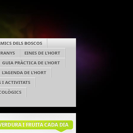
MICS DELS BOSCOS
EFRANYS
EINES DE L’HORT
GUIA PRÀCTICA DE L’HORT
L’AGENDA DE L’HORT
 I ACTIVITATS
COLÒGICS
VERDURA I FRUITA CADA DIA