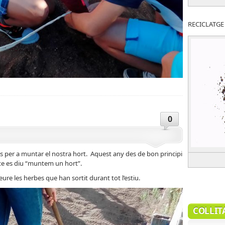
RECICLATGE
0
s per a muntar el nostra hort. Aquest any des de bon principi
cte es diu “muntem un hort”.
re les herbes que han sortit durant tot l’estiu.
COLLIT