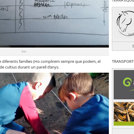
TERRA EQU
dav
de diferents famílies (Ho complirem sempre que podem, el
TRANSPORT
 de cultius durant un parell d’anys.