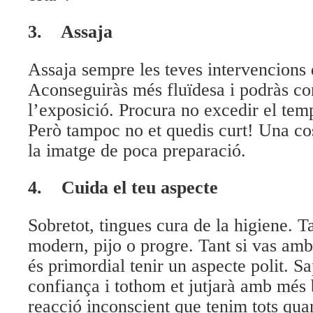
3.
Assaja
Assaja sempre les teves intervencion
Aconseguiràs més fluïdesa i podràs co
l’exposició. Procura no excedir el tem
Però tampoc no et quedis curt! Una cos
la imatge de poca preparació.
4.
Cuida el teu aspecte
Sobretot, tingues cura de la higiene. Ta
modern, pijo o progre. Tant si vas am
és primordial tenir un aspecte polit. S
confiança i tothom et jutjarà amb més
reacció inconscient que tenim tots qua