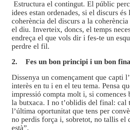
Estructura el contingut. El públic per
idees estan ordenades, si el discurs és l
coherència del discurs a la coherència
el diu. Inverteix, doncs, el temps nece
endreça el que vols dir i fes-te un esq
perdre el fil.
2. Fes un bon principi i un bon fina
Dissenya un començament que capti l’a
interès en tu i en el teu tema. Pensa q
impressió compta molt i, si comences bé
la butxaca. I no t’oblidis del final: cal
l’última oportunitat que tens per convè
no perdis força i, sobretot, no tallis el
està”.