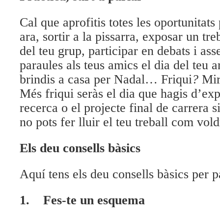
Cal que aprofitis totes les oportunitats
ara, sortir a la pissarra, exposar un tre
del teu grup, participar en debats i as
paraules als teus amics el dia del teu a
brindis a casa per Nadal… Friqui
?
Mir
Més friqui seràs el dia que hagis d’exp
recerca o el projecte final de carrera s
no pots fer lluir el teu treball com vold
Els deu consells bàsics
Aquí tens els deu consells bàsics per p
1.
Fes-te un esquema