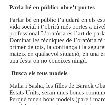
Parla bé en públic: obre’t portes
Parlar bé en públic t’ajudarà en els est
vida social i t’obrirà més portes a nive
professional.
L’oratòria és l’art de parl
Dominar les tècniques de l’oratòria té 
primer de tots, la confiança i la segure
mateix en qualsevol situació, en una en
una festa on no coneixes ningú.
Busca els teus models
Malia i Sasha, les filles de Barack Ob
Estats Units, seran unes bones comunic
Perquè tenen bons models (pare i mare