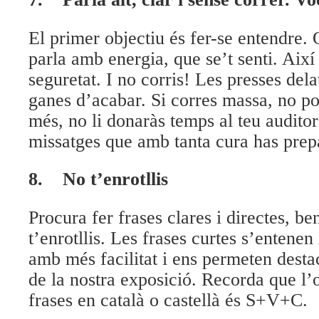
El primer objectiu és fer-se entendre. 
parla amb energia, que se’t senti. Aix
seguretat. I no corris! Les presses del
ganes d’acabar. Si corres massa, no pod
més, no li donaràs temps al teu auditor
missatges que amb tanta cura has prep
8.
No t’enrotllis
Procura fer frases clares i directes, b
t’enrotllis. Les frases curtes s’entenen
amb més facilitat i ens permeten desta
de la nostra exposició. Recorda que l’o
frases en català o castellà és S+V+C.