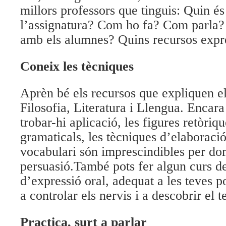
millors professors que tinguis: Quin és
l’assignatura? Com ho fa? Com parla?
amb els alumnes? Quins recursos expre
Coneix les tècniques
Aprèn bé els recursos que expliquen el
Filosofia, Literatura i Llengua. Encara
trobar-hi aplicació, les figures retòriq
gramaticals, les tècniques d’elaboració
vocabulari són imprescindibles per dom
persuasió.
També pots fer algun curs d
d’expressió oral, adequat a les teves po
a controlar els nervis i a descobrir el t
Practica, surt a parlar