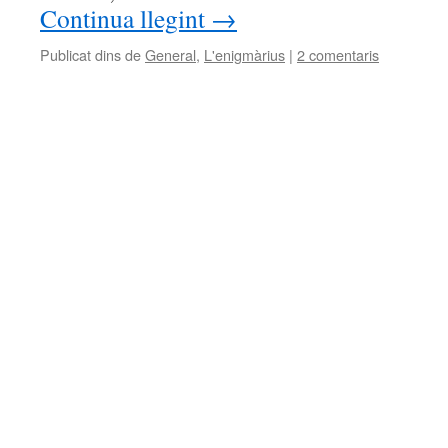
Continua llegint
→
Publicat dins de
General
,
L'enigmàrius
|
2 comentaris