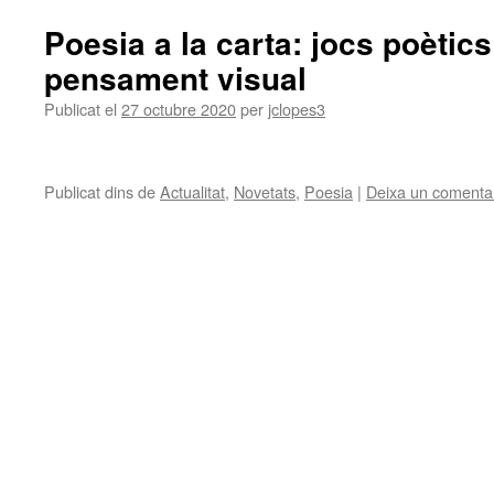
Poesia a la carta: jocs poètics
pensament visual
Publicat el
27 octubre 2020
per
jclopes3
Publicat dins de
Actualitat
,
Novetats
,
Poesia
|
Deixa un comenta