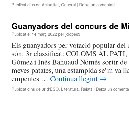
Publicat dins de
Actualitat
,
General
|
Deixa un comentari
Guanyadors del concurs de Mi
Publicat el
14 març 2022
per
jclopes3
Els guanyadors per votació popular del 
són: 3r classificat: COLOMS AL PATI, 
Gómez i Inés Bahuaud Només sortir de l
meves patates, una estampida se’m va lla
empentes …
Continua llegint
→
Publicat dins de
3r d'ESO
,
Literatura
,
Relats
|
Deixa un comenta