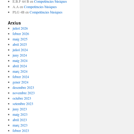
E.B.F 4rt B
en
Competències bàsiques
A.A
en
Competències bàsiques
PLG 4B
en
Competències bàsiques
Arxius
juliol 2026
febrer 2026
maig 2025
abril 2025
juliol 2024
juny 2024
maig 2024
abril 2024
març 2024
febrer 2024
gener 2024
desembre 2023
novembre 2023
octubre 2023
setembre 2023
juny 2023
maig 2023
abril 2023
març 2023
febrer 2023