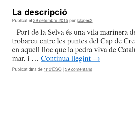
La descripció
Publicat el
29 setembre 2015
per
jclopes3
Port de la Selva és una vila marinera 
trobareu entre les puntes del Cap de Cre
en aquell lloc que la pedra viva de Cata
mar, i …
Continua llegint
→
Publicat dins de
1r d'ESO
|
39 comentaris