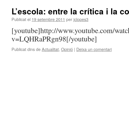
L’escola: entre la crítica i la 
Publicat el
19 setembre 2011
per
jclopes3
[youtube]http://www.youtube.com/watc
v=LQHRaPRgn98[/youtube]
Publicat dins de
Actualitat
,
Opinió
|
Deixa un comentari