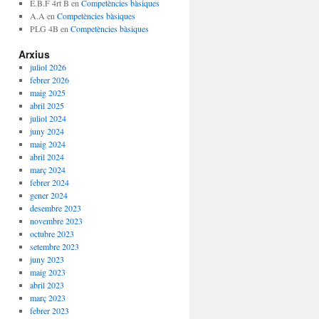
E.B.F 4rt B
en
Competències bàsiques
A.A
en
Competències bàsiques
PLG 4B
en
Competències bàsiques
Arxius
juliol 2026
febrer 2026
maig 2025
abril 2025
juliol 2024
juny 2024
maig 2024
abril 2024
març 2024
febrer 2024
gener 2024
desembre 2023
novembre 2023
octubre 2023
setembre 2023
juny 2023
maig 2023
abril 2023
març 2023
febrer 2023