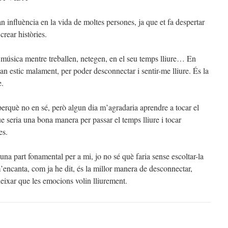
 influència en la vida de moltes persones, ja que et fa despertar
crear històries.
música mentre treballen, netegen, en el seu temps lliure… En
an estic malament, per poder desconnectar i sentir-me lliure. És la
e.
perquè no en sé, però algun dia m’agradaria aprendre a tocar el
ue seria una bona manera per passar el temps lliure i tocar
es.
una part fonamental per a mi, jo no sé què faria sense escoltar-la
’encanta, com ja he dit, és la millor manera de desconnectar,
 deixar que les emocions volin lliurement.