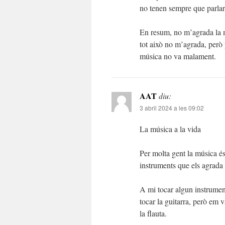
no tenen sempre que parlar 
En resum, no m’agrada la mú
tot això no m’agrada, però p
música no va malament.
AAT
diu:
3 abril 2024 a les 09:02
La música a la vida
Per molta gent la música és
instruments que els agrada 
A mi tocar algun instrumen
tocar la guitarra, però em 
la flauta.