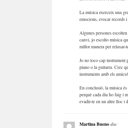
La música exerceix una gran
emocions, evocar records i 
Algunes persones escolten 
canvi, jo escolto música qu
millor manera per relaxar-t
Jo no toco cap instrument 
piano o la guitarra. Crec q
instruments amb els amics/
En conclusió, la música és 
perquè cada dia ho faig i m
evadir-te en un altre lloc i
Martina Bueno
diu: