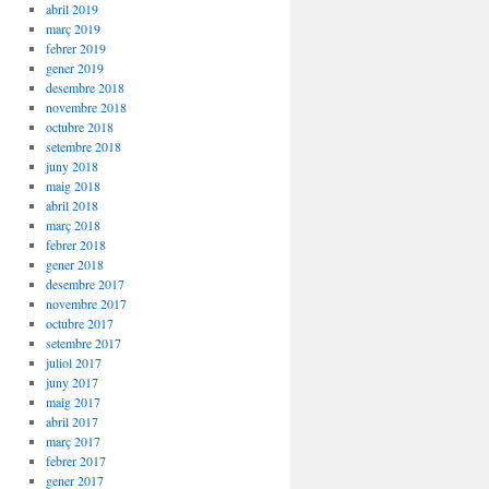
abril 2019
març 2019
febrer 2019
gener 2019
desembre 2018
novembre 2018
octubre 2018
setembre 2018
juny 2018
maig 2018
abril 2018
març 2018
febrer 2018
gener 2018
desembre 2017
novembre 2017
octubre 2017
setembre 2017
juliol 2017
juny 2017
maig 2017
abril 2017
març 2017
febrer 2017
gener 2017