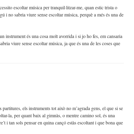
cessito escoltar música per tranquil·litzar-me, quan estic trista o
gú i no sabria viure sense escoltar música, perquè a més és una de
un instrument és una cosa molt avorrida i si jo ho fes, em cansaria
sabria viure sense escoltar música, ja que és una de les coses que
partitures, els instruments tot això no m’agrada gens, el que si se
ltar-la, per quant baix al gimnàs, o mentre camino sol, és una
e’t i tan sols pensar en quina cançó estàs escoltant i que bona que