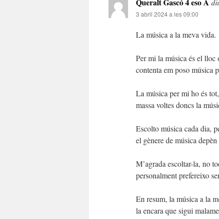
Queralt Gascó 4 eso A
di
3 abril 2024 a les 09:00
La música a la meva vida.
Per mi la música és el lloc
contenta em poso música pe
La música per mi ho és tot,
massa voltes doncs la músi
Escolto música cada dia, pe
el gènere de música depèn 
M’agrada escoltar-la, no toc
personalment prefereixo sen
En resum, la música a la me
la encara que sigui malam