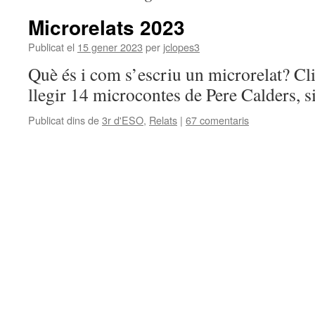
Microrelats 2023
Publicat el
15 gener 2023
per
jclopes3
Què és i com s’escriu un microrelat? Cl
llegir 14 microcontes de Pere Calders, s
Publicat dins de
3r d'ESO
,
Relats
|
67 comentaris