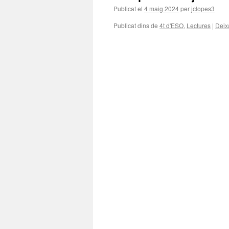
Publicat el
4 maig 2024
per
jclopes3
Publicat dins de
4t d'ESO
,
Lectures
|
Deix