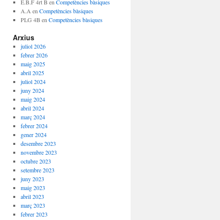
E.B.F 4rt B
en
Competències bàsiques
A.A
en
Competències bàsiques
PLG 4B
en
Competències bàsiques
Arxius
juliol 2026
febrer 2026
maig 2025
abril 2025
juliol 2024
juny 2024
maig 2024
abril 2024
març 2024
febrer 2024
gener 2024
desembre 2023
novembre 2023
octubre 2023
setembre 2023
juny 2023
maig 2023
abril 2023
març 2023
febrer 2023