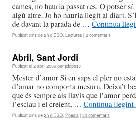
cames, no hauria passat res. O potser sí.
algú altre. Jo ho hauria llegit al diari. 
de davant la parada de …
Continua lleg
Publicat dins de
2n d'ESO
,
Lectures
|
2 comentaris
Abril, Sant Jordi
Publicat el
2 abril 2009
per
jclopes3
Mester d’amor Si en saps el pler no estal
d’amar no comporta mesura. Deixa’t besa
que és sempre als llavis que l’amor per
l’esclau i el creient, …
Continua llegint
Publicat dins de
2n d'ESO
,
Poesia
|
32 comentaris