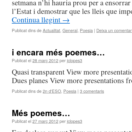
setmana n’hi hauria prou per a ensorrar 
l’Estat i demostrar que les lleis que i
Continua llegint
→
Publicat dins de
Actualitat
,
General
,
Poesia
|
Deixa un comentar
i encara més poemes…
Publicat el
28 març 2012
per
jclopes3
Quasi transparent View more presentati
Dues planes View more presentations fr
Publicat dins de
2n d'ESO
,
Poesia
|
3 comentaris
Més poemes…
Publicat el
27 març 2012
per
jclopes3