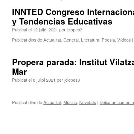
INNTED Congreso Internaciona
y Tendencias Educativas
Publicat el
12 juliol 2021
per
jclopes3
Publicat dins de
Actualitat
,
General
,
Literatura
,
Poesia
,
Vídeos
|
Propera parada: Institut Vilatz
Mar
Publicat el
8 juliol 2021
per
jclopes3
Publicat dins de
Actualitat
,
Música
,
Novetats
|
Deixa un comenta