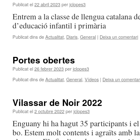
Publicat el
22 abril 2023
per
jclopes3
Entrem a la classe de llengua catalana d
d’educació infantil i primària
Publicat dins de
Actualitat
,
Diaris
,
General
|
Deixa un comentari
Portes obertes
Publicat el
26 febrer 2023
per
jclopes3
Publicat dins de
Actualitat
,
General
,
Vídeos
|
Deixa un comentar
Vilassar de Noir 2022
Publicat el
2 octubre 2022
per
jclopes3
Enguany hi ha hagut 35 participants i el 
bo. Estem molt contents i agraïts amb la