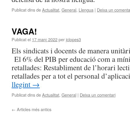
Publicat dins de
Actualitat
,
General
,
Llengua
|
Deixa un comenta
VAGA!
Publicat el
17 març 2022
per
jclopes3
Els sindicats i docents de manera unità
El 6% del PIB per educació com a míni
retallades: Restabliment de l’horari lecti
retallades per a tot el personal d’aplica
llegint
→
Publicat dins de
Actualitat
,
General
|
Deixa un comentari
←
Articles més antics