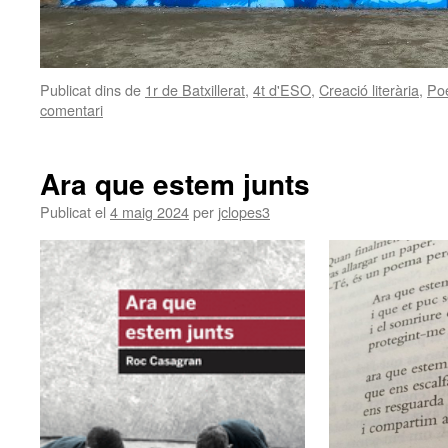
Publicat dins de
1r de Batxillerat
,
4t d'ESO
,
Creació literària
,
Po
comentari
Ara que estem junts
Publicat el
4 maig 2024
per
jclopes3