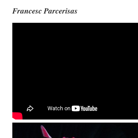
Francesc Parcerisas