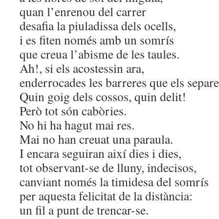
quan l’enrenou del carrer
desafia la piuladissa dels ocells,
i es fiten només amb un somrís
que creua l’abisme de les taules.
Ah!, si els acostessin ara,
enderrocades les barreres que els separ
Quin goig dels cossos, quin delit!
Però tot són cabòries.
No hi ha hagut mai res.
Mai no han creuat una paraula.
I encara seguiran així dies i dies,
tot observant-se de lluny, indecisos,
canviant només la timidesa del somrís
per aquesta felicitat de la distància:
un fil a punt de trencar-se.