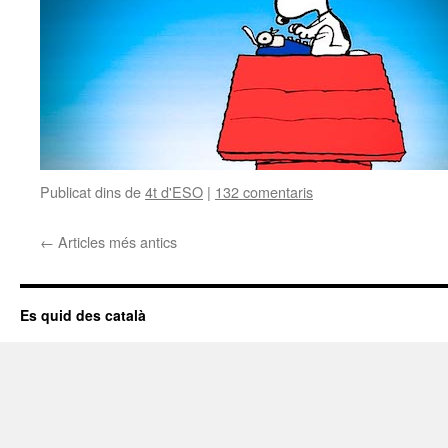
Publicat dins de
4t d'ESO
|
132 comentaris
←
Articles més antics
Es quid des català