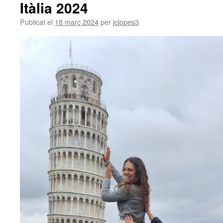
Itàlia 2024
Publicat el
18 març 2024
per
jclopes3