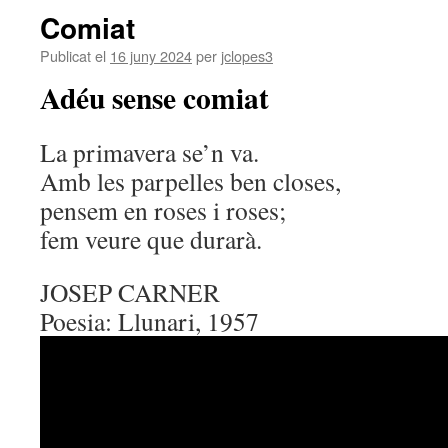
Comiat
Publicat el
16 juny 2024
per
jclopes3
Adéu sense comiat
La primavera se’n va.
Amb les parpelles ben closes,
pensem en roses i roses;
fem veure que durarà.
JOSEP CARNER
Poesia: Llunari, 1957