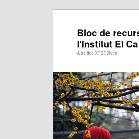
Bloc de recur
l'Institut El C
Altre lloc XTECBlocs