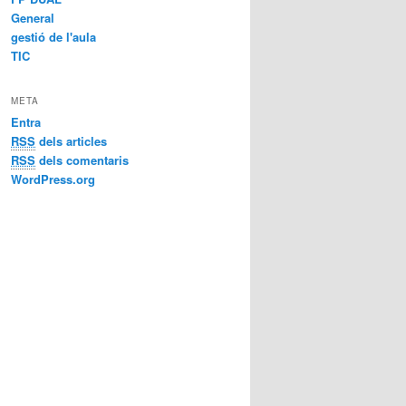
General
gestió de l'aula
TIC
META
Entra
RSS
dels articles
RSS
dels comentaris
WordPress.org