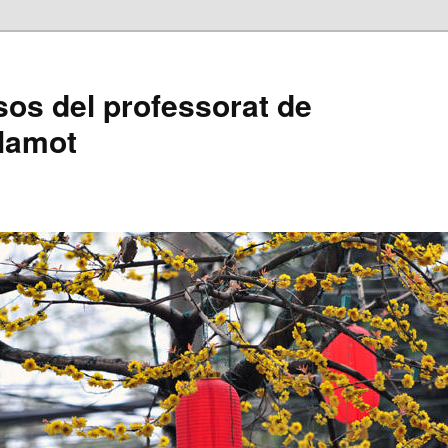
sos del professorat de
alamot