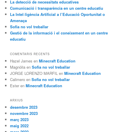
La detecció de necessitats educatives
Comunicació i transparència en un centre educatiu
La Intel·ligència Artificial a l’Educació Oportunitat o
Amenaça
Sofia no vol treballar
Gestió de la informació i el coneixement en un centre
educatiu
COMENTARIS RECENTS
Hazel James
en
Minecraft Education
Magnòlia
en
Sofia no vol treballar
JORGE LORENZO MARFIL
en
Minecraft Education
Calimero
en
Sofia no vol treballar
Ester
en
Minecraft Education
ARXIUS
desembre 2023
novembre 2023
març 2023
maig 2022
març 2022