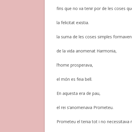
fins que no va tenir por de les coses q
la felicitat existia.
la suma de les coses simples formaven
de la vida anomenat Harmonia,
l’home prosperava,
el món es feia bell.
En aquesta era de pau,
el rei s’anomenava Prometeu.
Prometeu el tenia tot i no necessitava 