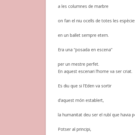
a les columnes de marbre
on fan el niu ocells de totes les espècie
en un ballet sempre etern.
Era una “posada en escena”
per un mestre perfet.
En aquest escenari l’home va ser criat.
Es diu que si l’Eden va sortir
d’aquest món establert,
la humanitat deu ser el rubí que havia po
Potser al principi,