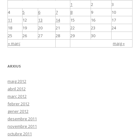
1
2
3
4
5
6
7
8
9
10
11
12
13
14
15
16
17
18
19
20
21
22
23
24
25
26
27
28
29
30
« març
maig »
ARXIUS
maig 2012
abril 2012
març 2012
febrer 2012
gener 2012
desembre 2011
novembre 2011
octubre 2011