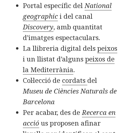
Portal específic del
National
geographic
i del canal
Discovery
, amb quantitat
d’imatges espectaculars.
La llibreria digital dels
peixos
i un llistat d’alguns
peixos de
la Mediterrània
.
Col·lecció de
cordats
del
Museu de Ciències Naturals de
Barcelona
Per acabar, des de
Recerca en
acció
us proposen afinar