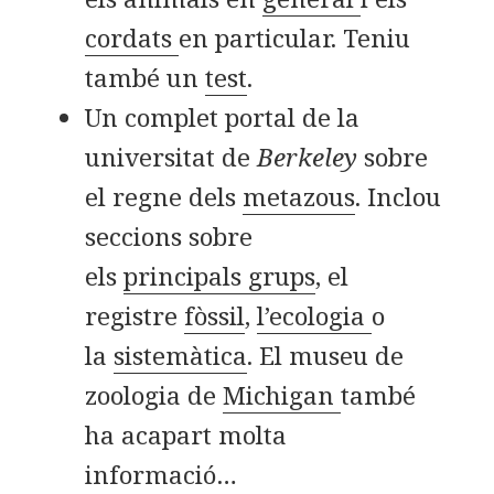
cordats
en particular. Teniu
també un
test
.
Un complet portal de la
universitat de
Berkeley
sobre
el regne dels
metazous
. Inclou
seccions sobre
els
principals grups
, el
registre
fòssil
,
l’ecologia
o
la
sistemàtica
. El museu de
zoologia de
Michigan
també
ha acapart molta
informació…