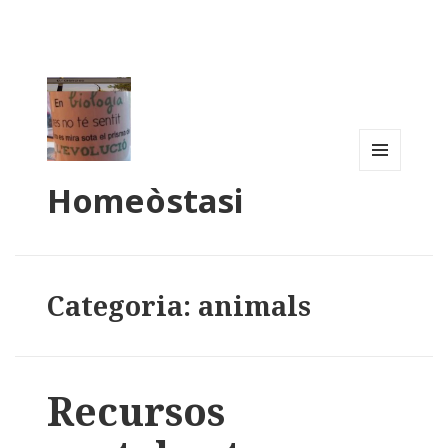
MENU
Homeòstasi
AND
WIDGETS
Categoria: animals
Recursos