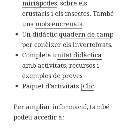
miriàpodes
, sobre els
crustacis
i els
insectes
. També
uns
mots encreuats
.
Un didàctic
quadern de camp
per conèixer els invertebrats.
Completa u
nitat didàctica
amb activitats, recursos i
exemples de proves
Paquet d’activitats
JClic
.
Per ampliar informació, també
podeu accedir a: