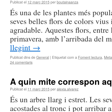
Publicat el
12 març 2015
per
boutainaanza
És una de les plantes més popular
seves belles flors de colors viu
agradable. Aquestes flors, entre l
primavera, amb l’arribada del 
llegint
→
Publicat dins de
General
|
Etiquetat com a
Foment lectura
,
Meta
24 comentaris
A quin mite correspon aq
Publicat el
11 març 2015
per
alexia.alvarez
És un arbre llarg i estret. Les s
acostades al tronc i pot arribar a