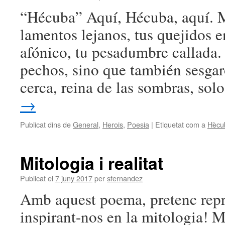
“Hécuba” Aquí, Hécuba, aquí. M
lamentos lejanos, tus quejidos e
afónico, tu pesadumbre callada.
pechos, sino que también sesgar
cerca, reina de las sombras, so
→
Publicat dins de
General
,
Herois
,
Poesia
|
Etiquetat com a
Hècu
Mitologia i realitat
Publicat el
7 juny 2017
per
sfernandez
Amb aquest poema, pretenc repr
inspirant-nos en la mitologi