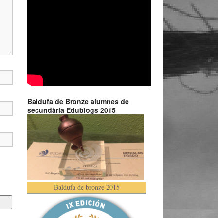
Baldufa de Bronze alumnes de
secundària Edublogs 2015
Baldufa de bronze 2015