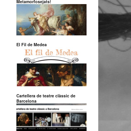
Metamorfosejats!
El Fil de Medea
Cartellera de teatre clàssic de
Barcelona