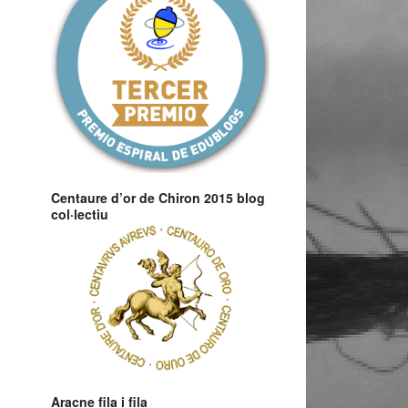
Centaure d’or de Chiron 2015 blog
col·lectiu
Aracne fila i fila