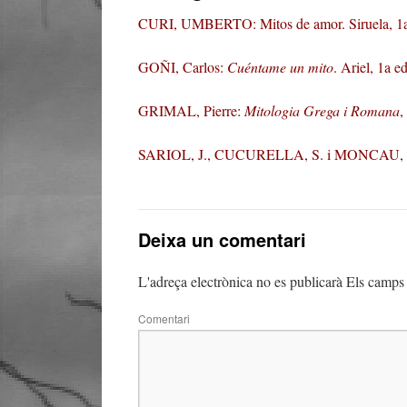
CURI, UMBERTO: Mitos de amor. Siruela, 1a
GOÑI, Carlos:
Cuéntame un mito
. Ariel, 1a e
GRIMAL, Pierre:
Mitologia Grega i Romana
,
SARIOL, J., CUCURELLA, S. i MONCAU, C: L
Deixa un comentari
L'adreça electrònica no es publicarà
Els camps 
Comentari