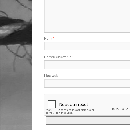
Nom
*
Correu electrònic
*
Lloc web