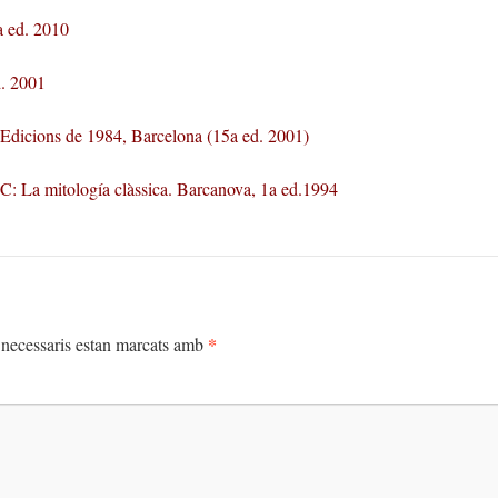
 ed. 2010
d. 2001
 Edicions de 1984, Barcelona (15a ed. 2001)
a mitología clàssica. Barcanova, 1a ed.1994
*
necessaris estan marcats amb