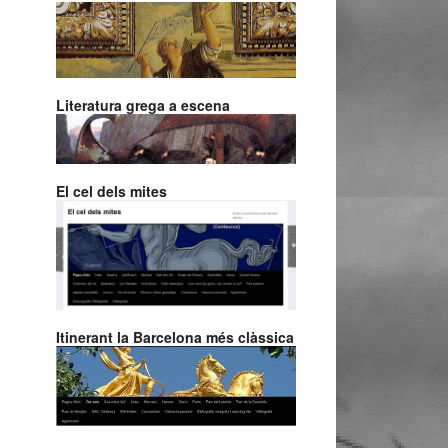
Literatura grega a escena
El cel dels mites
Itinerant la Barcelona més clàssica