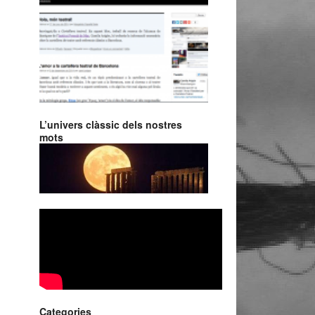
L’univers clàssic dels nostres
mots
Categories